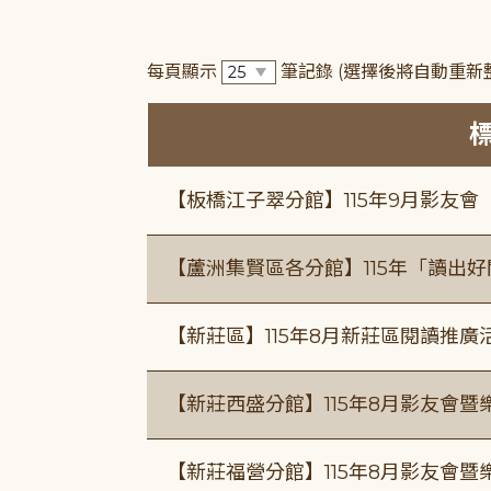
每頁顯示
筆記錄
(選擇後將自動重新
【板橋江子翠分館】115年9月影友會
【蘆洲集賢區各分館】115年「讀出
【新莊區】115年8月新莊區閱讀推
【新莊西盛分館】115年8月影友會暨
【新莊福營分館】115年8月影友會暨