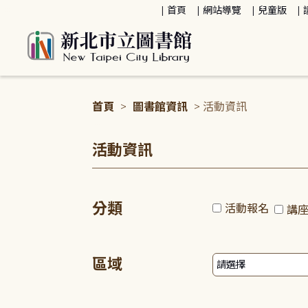
:::
首頁
網站導覽
兒童版
首頁
>
圖書館資訊
> 活動資訊
:::
活動資訊
分類
活動報名
講
區域