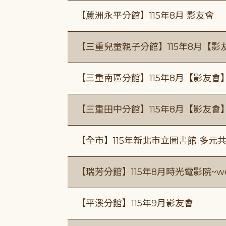
【蘆洲永平分館】115年8月 影友會
【三重兒童親子分館】115年8月【影
【三重南區分館】115年8月【影友會
【三重田中分館】115年8月【影友會
【全市】115年新北市立圖書館 多元
【瑞芳分館】115年8月時光電影院~we
【平溪分館】115年9月影友會