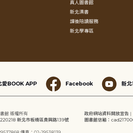
真人圖書館
新北漂書
課後陪讀服務
新北學專區
愛BOOK APP
Facebook
新北
書館 版權所有
政府網站資料開放宣告
|
20218 新北市板橋區貴興路139號
圖書館信箱：cad2170001
9537868 傳真：02-29538139