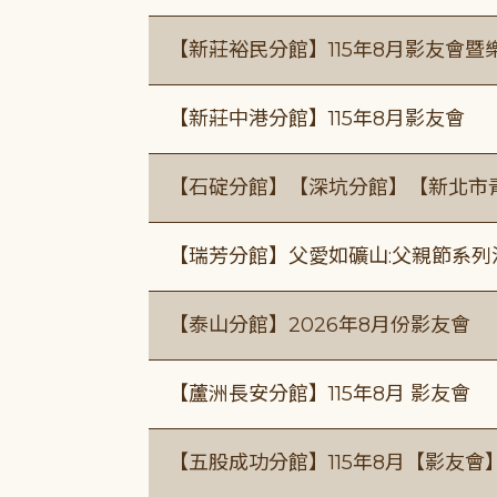
【新莊裕民分館】115年8月影友會暨
【新莊中港分館】115年8月影友會
【石碇分館】【深坑分館】【新北市
【瑞芳分館】父愛如礦山:父親節系列
【泰山分館】2026年8月份影友會
【蘆洲長安分館】115年8月 影友會
【五股成功分館】115年8月【影友會