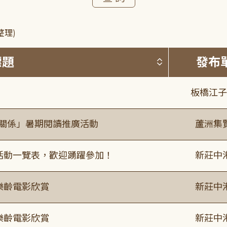
整理)
按標題排序 
標題
發布
板橋江子
好關係」暑期閱讀推廣活動
蘆洲集
廣活動一覽表，歡迎踴躍參加！
新莊中
樂齡電影欣賞
新莊中
樂齡電影欣賞
新莊中