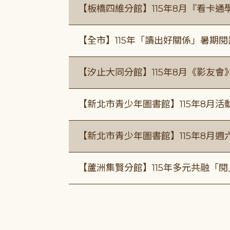
【板橋四維分館】115年8月『看卡
【全市】115年「讀出好關係」暑期
【汐止大同分館】115年8月《影友會
【新北市青少年圖書館】115年8月活
【新北市青少年圖書館】115年8月週
【蘆洲集賢分館】115年多元共融「