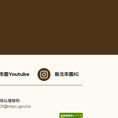
市圖Youtube
新北市圖IG
隱私權聲明
@ntpc.gov.tw