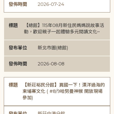
發佈時間
2026-07-24
標題
【總館】115年08月新住民媽媽說故事活
動，歡迎親子一起體驗多元閱讀文化~
發布單位
新北市圖(總館)
發佈時間
2026-08-08
標題
【新莊裕民分館】異國一下！漂洋過海的
柬埔寨文化 ( #8/9哈努曼神猴 開放現場
參加)
發布單位
新莊中港分館