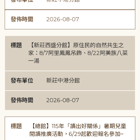
發佈時間
2026-08-07
標題
【新莊西盛分館】原住民的自然共生之
家：8/7阿里鳳鳳吊飾、8/22阿美族八菜
一湯
發布單位
新莊中港分館
發佈時間
2026-08-07
標題
【總館】115年「讀出好關係」暑期兒童
閱讀推廣活動，6/29起歡迎報名參加~