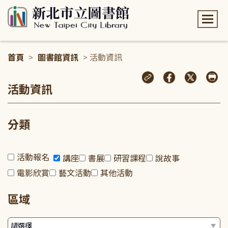
:::
首頁
>
圖書館資訊
> 活動資訊
:::
活動資訊
分類
活動報名
講座
書展
研習課程
說故事
電影欣賞
藝文活動
其他活動
區域