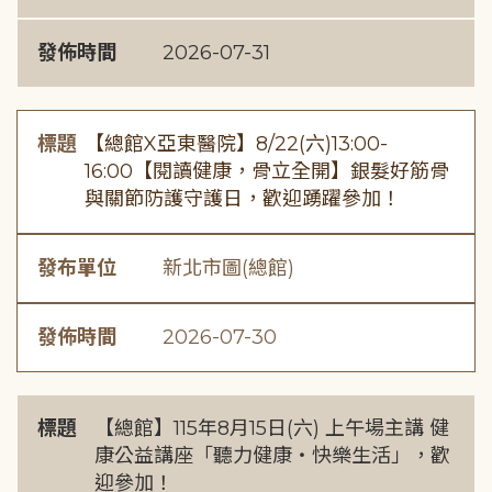
發佈時間
2026-07-31
標題
【總館X亞東醫院】8/22(六)13:00-
16:00【閱讀健康，骨立全開】銀髮好筋骨
與關節防護守護日，歡迎踴躍參加！
發布單位
新北市圖(總館)
發佈時間
2026-07-30
標題
【總館】115年8月15日(六) 上午場主講 健
康公益講座「聽力健康・快樂生活」，歡
迎參加！