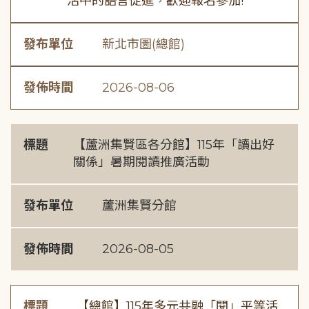
活中的語言促進，歡迎報名參加!
發布單位
新北市圖(總館)
發佈時間
2026-08-06
標題
【蘆洲集賢區各分館】115年「讀出好
關係」暑期閱讀推廣活動
發布單位
蘆洲集賢分館
發佈時間
2026-08-05
標題
【總館】115年多元共融「閱」平等活