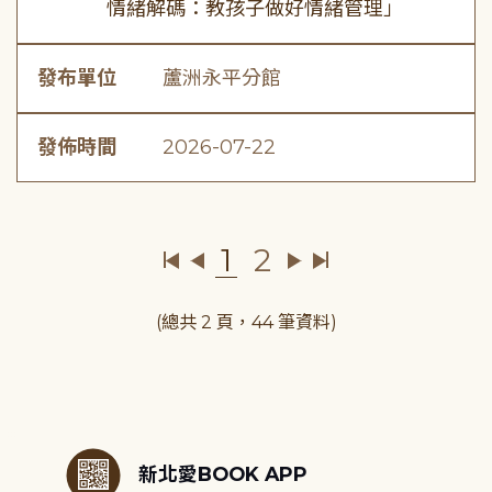
情緒解碼：教孩子做好情緒管理」
發布單位
蘆洲永平分館
發佈時間
2026-07-22
1
2
(總共 2 頁，44 筆資料)
:::
新北愛BOOK APP