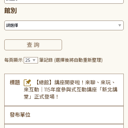
館別
每頁顯示
筆記錄
(選擇後將自動重新整理)
標題
【總館】講座開麥啦！來聊、來玩、
來互動｜115年度參與式互動講座「新北講
堂」正式登場！
發布單位