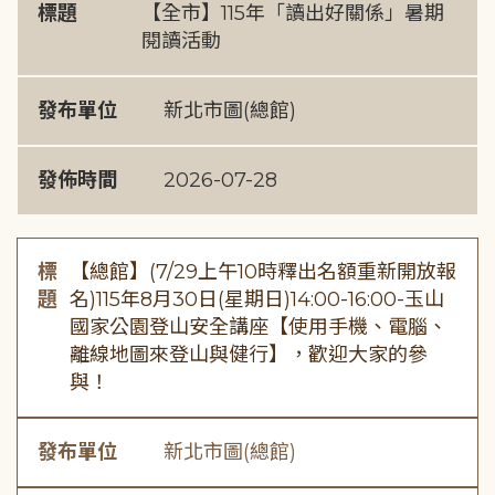
標題
【全市】115年「讀出好關係」暑期
閱讀活動
發布單位
新北市圖(總館)
發佈時間
2026-07-28
標
【總館】(7/29上午10時釋出名額重新開放報
題
名)115年8月30日(星期日)14:00-16:00-玉山
國家公園登山安全講座【使用手機、電腦、
離線地圖來登山與健行】，歡迎大家的參
與！
發布單位
新北市圖(總館)