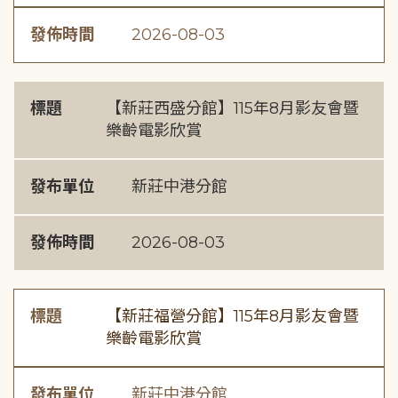
發佈時間
2026-08-03
標題
【新莊西盛分館】115年8月影友會暨
樂齡電影欣賞
發布單位
新莊中港分館
發佈時間
2026-08-03
標題
【新莊福營分館】115年8月影友會暨
樂齡電影欣賞
發布單位
新莊中港分館