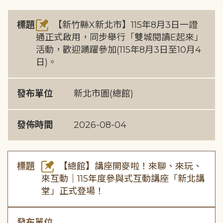
標題
【新竹縣X新北市】115年8月3日一證
通正式啟用，同步舉行「雙城閱讀E起來」
活動，歡迎踴躍參加(115年8月3日至10月4
日)。
發布單位
新北市圖(總館)
發佈時間
2026-08-04
標題
【總館】講座開麥啦！來聊、來玩、
來互動｜115年度參與式互動講座「新北講
堂」正式登場！
發布單位