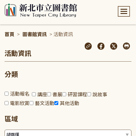
:::
首頁
>
圖書館資訊
> 活動資訊
:::
活動資訊
分類
活動報名
講座
書展
研習課程
說故事
電影欣賞
藝文活動
其他活動
區域