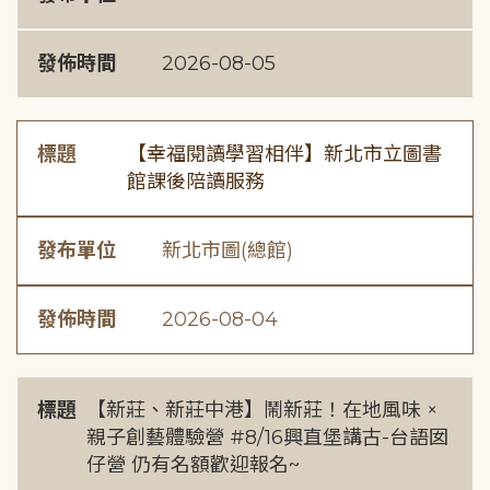
發佈時間
2026-08-05
標題
【幸福閱讀學習相伴】新北市立圖書
館課後陪讀服務
發布單位
新北市圖(總館)
發佈時間
2026-08-04
標題
【新莊、新莊中港】鬧新莊！在地風味 ×
親子創藝體驗營 #8/16興直堡講古-台語囡
仔營 仍有名額歡迎報名~