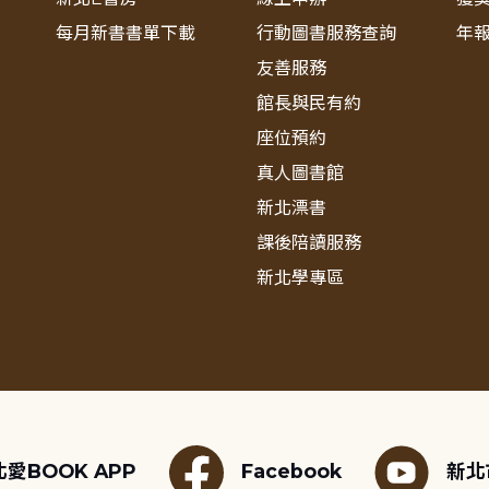
每月新書書單下載
行動圖書服務查詢
年
友善服務
館長與民有約
座位預約
真人圖書館
新北漂書
課後陪讀服務
新北學專區
愛BOOK APP
Facebook
新北