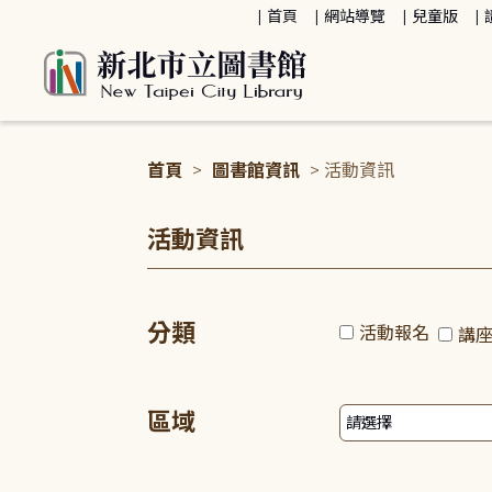
:::
首頁
網站導覽
兒童版
首頁
>
圖書館資訊
> 活動資訊
:::
活動資訊
分類
活動報名
講
區域