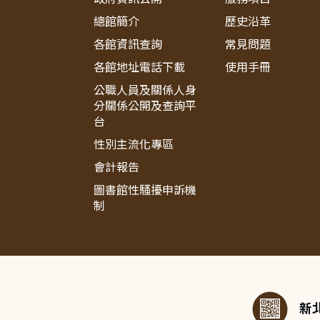
總館簡介
歷史沿革
各館資訊查詢
常見問題
各館地址電話下載
使用手冊
公職人員及關係人身
分關係公開及查詢平
台
性別主流化專區
會計報告
圖書館性騷擾申訴機
制
:::
新北