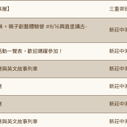
事屋】
三重崇
 親子創藝體驗營 #8/16興直堡講古-
新莊中
廣活動一覽表，歡迎踴躍參加！
新莊中
事屋與英文故事列車
新莊中
屋
新莊中
屋
新莊中
事屋與英文故事列車
新莊中