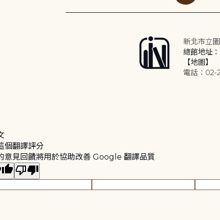
新北市立圖
總館地址：2
【地圖】
電話：02-2
文
這個翻譯評分
的意見回饋將用於協助改善 Google 翻譯品質