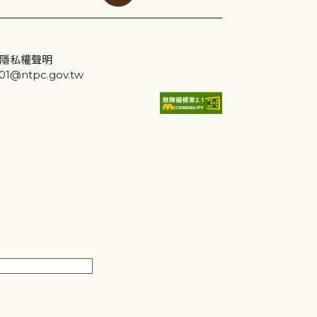
隱私權聲明
@ntpc.gov.tw