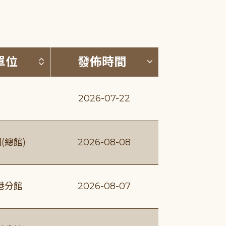
(升降冪)
按發布單位排序 (升降冪)
按發佈時間排序
單位
發佈時間
2026-07-22
(總館)
2026-08-08
港分館
2026-08-07