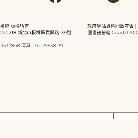
書館 版權所有
政府網站資料開放宣告
|
20218 新北市板橋區貴興路139號
圖書館信箱：cad2170001
9537868 傳真：02-29538139