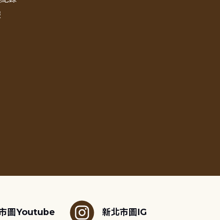
報
市圖Youtube
新北市圖IG