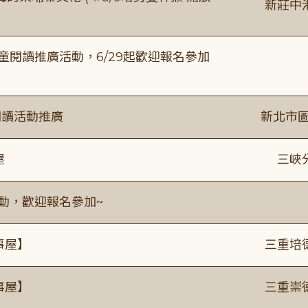
新莊中
童閱讀推廣活動，6/29起歡迎報名參加
閱讀活動推廣
新北市圖
屋
三峽
活動，歡迎報名參加~
事屋】
三重培
事屋】
三重崇