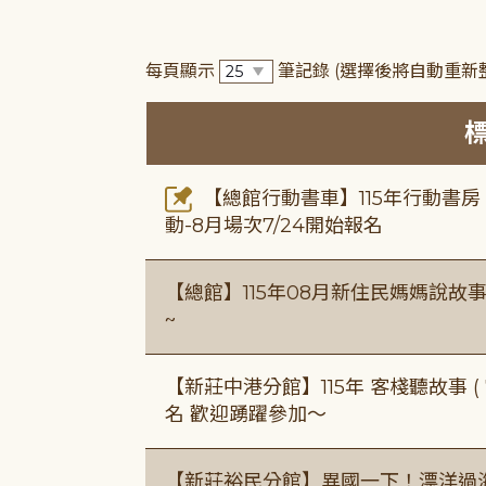
每頁顯示
筆記錄
(選擇後將自動重新
【總館行動書車】115年行動書
動-8月場次7/24開始報名
【總館】115年08月新住民媽媽說
~
【新莊中港分館】115年 客棧聽故事 ( 7
名 歡迎踴躍參加～
【新莊裕民分館】異國一下！漂洋過海的