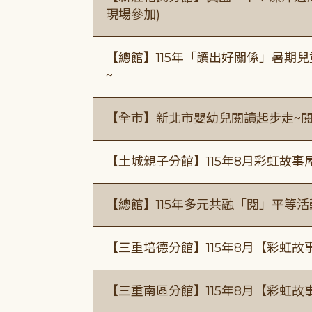
現場參加)
【總館】115年「讀出好關係」暑期兒
~
【全市】新北市嬰幼兒閱讀起步走~
【土城親子分館】115年8月彩虹故事
【總館】115年多元共融「閱」平等
【三重培德分館】115年8月【彩虹故
【三重南區分館】115年8月【彩虹故