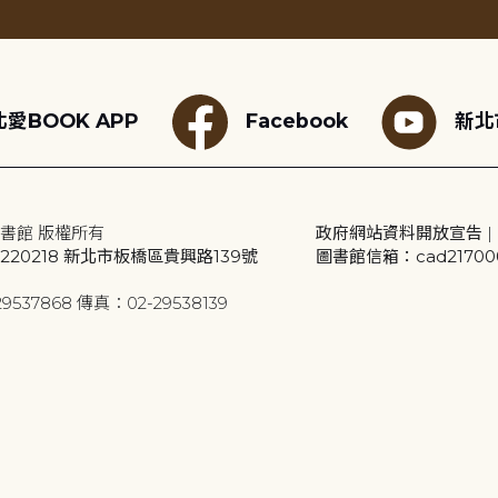
愛BOOK APP
Facebook
新北
書館 版權所有
政府網站資料開放宣告
|
20218 新北市板橋區貴興路139號
圖書館信箱：cad2170001
9537868 傳真：02-29538139