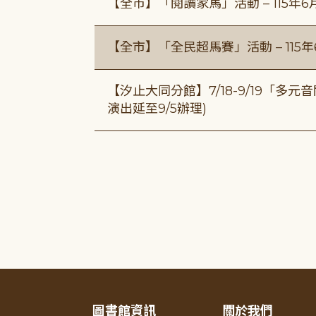
【全市】「閱讀家馬」活動 – 115年
【全市】「全民超馬賽」活動 – 115
【汐止大同分館】7/18-9/19「多
演出延至9/5辦理)
圖書館資訊
關於我們