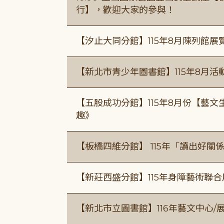
行】，歡迎大家的參與！
【汐止大同分館】115年8月陳列館展
【新北市青少年圖書館】115年8月活
【五股成功分館】115年8月份【藝
趣》
【板橋四維分館】 115年「讀出好關
【新莊西盛分館】115年身障藝術聯
【新北市立圖書館】116年藝文中心