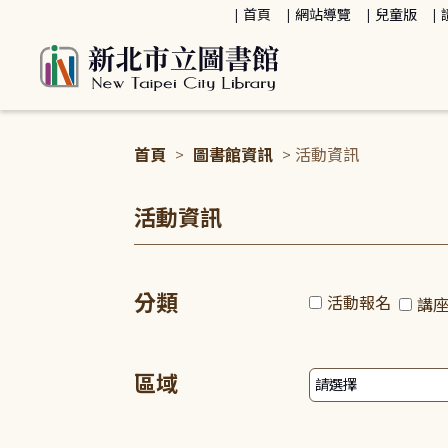
:::
首頁
網站導覽
兒童版
首頁
>
圖書館資訊
> 活動資訊
:::
活動資訊
分類
活動報名
講
區域