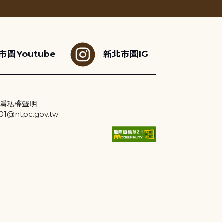
市圖Youtube
新北市圖IG
隱私權聲明
@ntpc.gov.tw