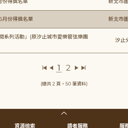
6月份得獎名單
新北市圖
年6月份得獎名單
新北市圖
元音閱系列活動」(原汐止城市愛樂管弦樂團
汐止
1
2
(總共 2 頁，50 筆資料)
資源檢索
讀者服務
服