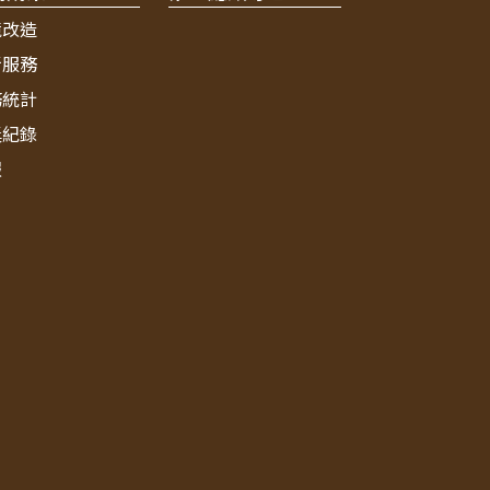
境改造
新服務
務統計
獎紀錄
報