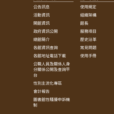
公告訊息
使用規定
活動資訊
組織架構
開館資訊
館長
政府資訊公開
服務項目
總館簡介
歷史沿革
各館資訊查詢
常見問題
各館地址電話下載
使用手冊
公職人員及關係人身
分關係公開及查詢平
台
性別主流化專區
會計報告
圖書館性騷擾申訴機
制