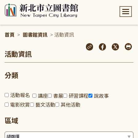
:::
首頁
>
圖書館資訊
> 活動資訊
:::
活動資訊
分類
活動報名
講座
書展
研習課程
說故事
電影欣賞
藝文活動
其他活動
區域