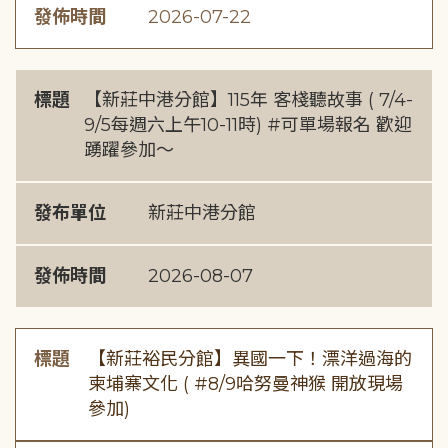
發佈時間
2026-07-22
標題
【新莊中港分館】115年 客棧聽故事 ( 7/4-
9/5每週六上午10-11時) #可單場報名 歡迎
踴躍參加～
發布單位
新莊中港分館
發佈時間
2026-08-07
標題
【新莊裕民分館】異國一下！漂洋過海的
柬埔寨文化 ( #8/9哈努曼神猴 開放現場
參加)