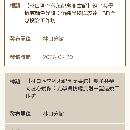
標題
【林口區李科永紀念圖書館】親子共學｜
情感顏色光譜：情緒光線與表達－3D全
息投影工作坊
發布單位
林口分館
發佈時間
2026-07-29
標題
【林口區李科永紀念圖書館】親子共學｜
同理心鏡像：光學與情緒反射－望遠鏡工
作坊
發布單位
林口分館