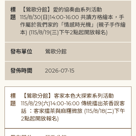
標
【鶯歌分館】愛的協奏曲系列活動
題
115/8/30(日)14:00-16:00 共讀方格繪本，手
作屬於我們家的「情感時光機」(親子手作繪
本) (115/8/19(三)下午2點起開放報名)
發布單位
鶯歌分館
發佈時間
2026-07-15
標
【鶯歌分館】客家本色大探索系列活動
題
115/8/29(六)14:00-16:00 傳統擂出茶香說客
話 ：客家擂茶與麻糬微旅 (115/8/18(二)下午
2點起開放報名)