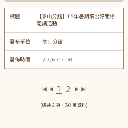
標題
【泰山分館】115年暑期讀出好關係
閱讀活動
發布單位
泰山分館
發佈時間
2026-07-08
1
2
(總共 2 頁，30 筆資料)