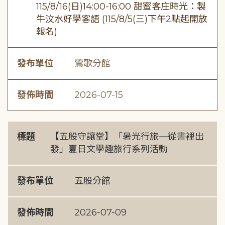
115/8/16(日)14:00-16:00 甜蜜客庄時光：製
牛汶水好學客語 (115/8/5(三)下午2點起開放
報名)
發布單位
鶯歌分館
發佈時間
2026-07-15
標題
【五股守讓堂】「暑光行旅─從書裡出
發」夏日文學趣旅行系列活動
發布單位
五股分館
發佈時間
2026-07-09