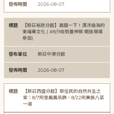
發佈時間
2026-08-07
標題
【新莊裕民分館】異國一下！漂洋過海的
柬埔寨文化 ( #8/9哈努曼神猴 開放現場
參加)
發布單位
新莊中港分館
發佈時間
2026-08-07
標題
【新莊西盛分館】原住民的自然共生之
家：8/7阿里鳳鳳吊飾、8/22阿美族八菜
一湯