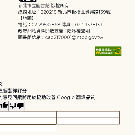
新北市立圖書館 版權所有
總館地址：220218 新北市板橋區貴興路139號
【地圖】
電話：02-29537868 傳真：02-29538139
政府網站資料開放宣告
|
隱私權聲明
圖書館信箱：cad2170001@ntpc.gov.tw
文
這個翻譯評分
的意見回饋將用於協助改善 Google 翻譯品質