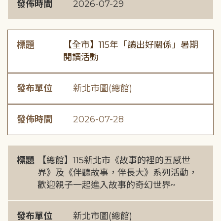
發佈時間
2026-07-29
標題
【全市】115年「讀出好關係」暑期
閱讀活動
發布單位
新北市圖(總館)
發佈時間
2026-07-28
標題
【總館】115新北市《故事的裡的五感世
界》及《伴聽故事，伴長大》系列活動，
歡迎親子一起進入故事的奇幻世界~
發布單位
新北市圖(總館)