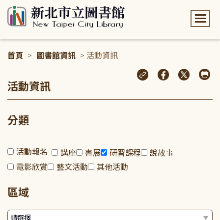
:::
首頁
>
圖書館資訊
> 活動資訊
:::
活動資訊
分類
活動報名
講座
書展
研習課程
說故事
電影欣賞
藝文活動
其他活動
區域