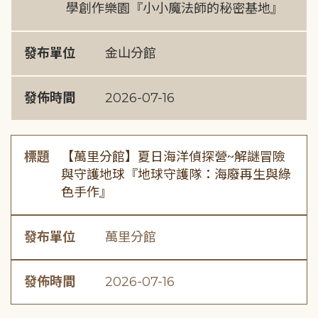
學創作樂園『小小魔法師的秘密基地』
發布單位
金山分館
發佈時間
2026-07-16
標題
【萬里分館】夏日海洋偵探營~解謎冒險
與守護地球『地球守護隊：海廢再生與綠
色手作』
發布單位
萬里分館
發佈時間
2026-07-16