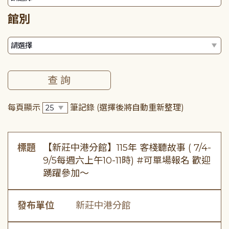
館別
每頁顯示
筆記錄
(選擇後將自動重新整理)
標題
【新莊中港分館】115年 客棧聽故事 ( 7/4-
9/5每週六上午10-11時) #可單場報名 歡迎
踴躍參加～
發布單位
新莊中港分館