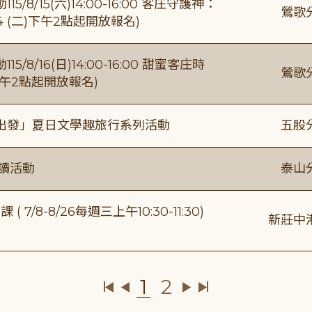
/15(六)14:00-16:00 客庄守護神：
鶯歌
4 (二)下午2點起開放報名)
/16(日)14:00-16:00 甜蜜客庄時
鶯歌
)下午2點起開放報名)
出發」夏日文學趣旅行系列活動
五股
閱讀活動
泰山
/8-8/26每週三上午10:30-11:30)
新莊中
1
2