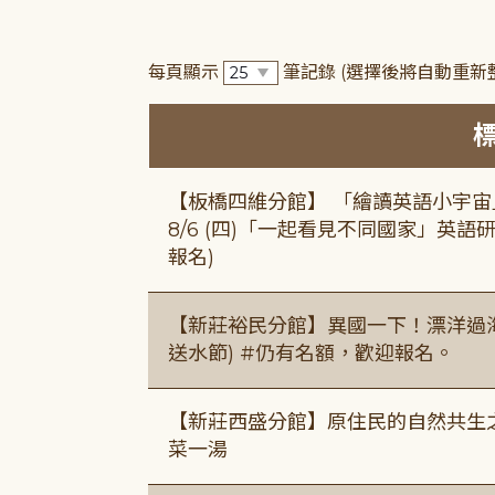
每頁顯示
筆記錄
(選擇後將自動重新
【板橋四維分館】 「繪讀英語小宇宙」兒
8/6 (四)「一起看見不同國家」英語研
報名)
【新莊裕民分館】異國一下！漂洋過海的
送水節) #仍有名額，歡迎報名。
【新莊西盛分館】原住民的自然共生之家
菜一湯