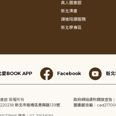
真人圖書館
新北漂書
課後陪讀服務
新北學專區
愛BOOK APP
Facebook
新北
書館 版權所有
政府網站資料開放宣告
|
20218 新北市板橋區貴興路139號
圖書館信箱：cad2170001
9537868 傳真：02-29538139