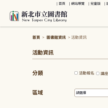
:::
首頁
網站導覽
兒童版
首頁
>
圖書館資訊
> 活動資訊
:::
活動資訊
分類
活動報名
講
區域