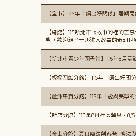
【全市】115年「讀出好關係」暑期
【總館】115新北市《故事的裡的五
動，歡迎親子一起進入故事的奇幻世
【新北市青少年圖書館】115年8月活
【板橋四維分館】 115年「讀出好關
【蘆洲集賢分館】115年「愛與美學
【新店分館】115年8月社區學堂 - 8/5、8
【金山分館】夏日魔法創客營~魔法