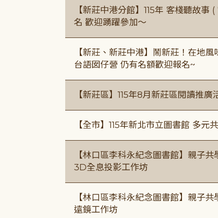
【新莊中港分館】115年 客棧聽故事 ( 7
名 歡迎踴躍參加～
【新莊、新莊中港】鬧新莊！在地風味 ×
台語囡仔營 仍有名額歡迎報名~
【新莊區】115年8月新莊區閱讀推
【全市】115年新北市立圖書館 多元
【林口區李科永紀念圖書館】親子共
3D全息投影工作坊
【林口區李科永紀念圖書館】親子共
遠鏡工作坊