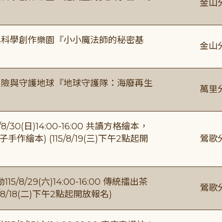
金山
與科學創作樂園『小小魔法師的秘密基
金山
冒險與守護地球『地球守護隊：海廢再生
萬里
0(日)14:00-16:00 共讀方格繪本，
繪本) (115/8/19(三)下午2點起開
鶯歌
/29(六)14:00-16:00 傳統擂出茶
鶯歌
8/18(二)下午2點起開放報名)