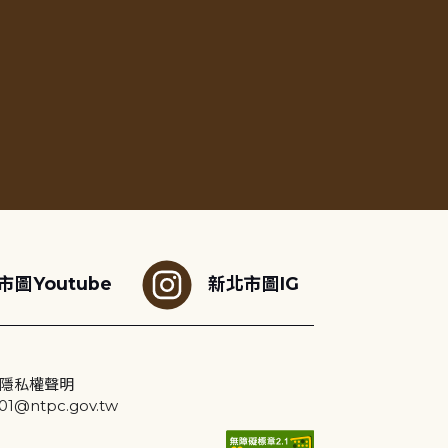
市圖Youtube
新北市圖IG
隱私權聲明
@ntpc.gov.tw