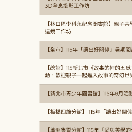
3D全息投影工作坊
【林口區李科永紀念圖書館】親子共
遠鏡工作坊
【全市】115年「讀出好關係」暑期
【總館】115新北市《故事的裡的五
動，歡迎親子一起進入故事的奇幻世
【新北市青少年圖書館】115年8月活
【板橋四維分館】 115年「讀出好關
【蘆洲集賢分館】115年「愛與美學