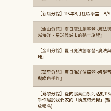
【新店分館】115年8月社區學堂 - 8/5、8
【金山分館】夏日魔法創客營~魔法
越海洋、星球與城市的黏土旅程』
【金山分館】夏日魔法創客營~魔法
地』
【萬里分館】夏日海洋偵探營~解謎
與綠色手作』
【鶯歌分館】愛的協奏曲系列活動115/8/3
手作屬於我們家的「情感時光機」(親子手作
放報名)