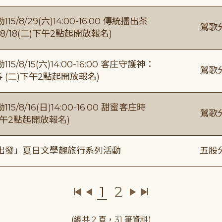
/29(六)14:00-16:00 傳統擂出茶
鶯歌
8/18(二)下午2點起開放報名)
/15(六)14:00-16:00 客庄守護神：
鶯歌
4 (二)下午2點起開放報名)
/16(日)14:00-16:00 甜蜜客庄時
鶯歌
)下午2點起開放報名)
出發」夏日文學趣旅行系列活動
五股
1
2
(總共 2 頁，31 筆資料)