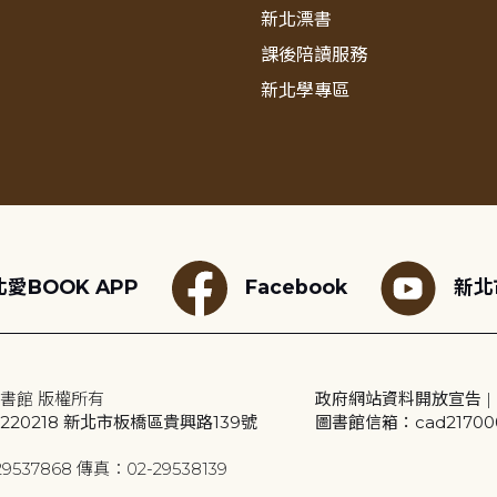
新北漂書
課後陪讀服務
新北學專區
愛BOOK APP
Facebook
新北
書館 版權所有
政府網站資料開放宣告
|
20218 新北市板橋區貴興路139號
圖書館信箱：cad2170001
9537868 傳真：02-29538139