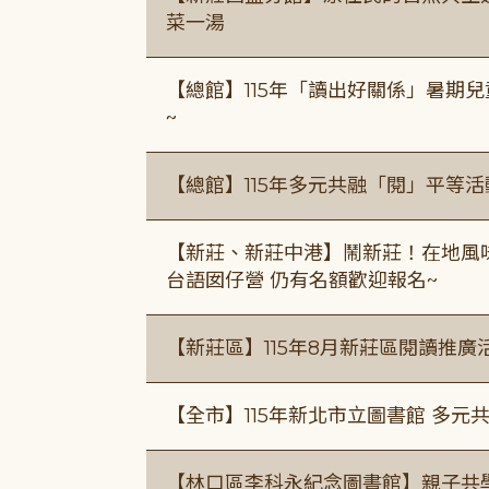
菜一湯
【總館】115年「讀出好關係」暑期兒
~
【總館】115年多元共融「閱」平等
【新莊、新莊中港】鬧新莊！在地風味 ×
台語囡仔營 仍有名額歡迎報名~
【新莊區】115年8月新莊區閱讀推
【全市】115年新北市立圖書館 多元
【林口區李科永紀念圖書館】親子共