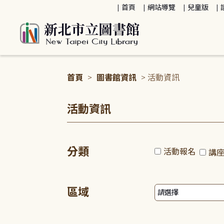
:::
首頁
網站導覽
兒童版
首頁
>
圖書館資訊
> 活動資訊
:::
活動資訊
分類
活動報名
講
區域