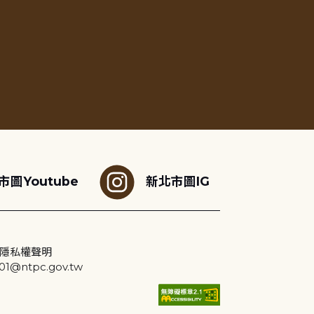
市圖Youtube
新北市圖IG
隱私權聲明
@ntpc.gov.tw