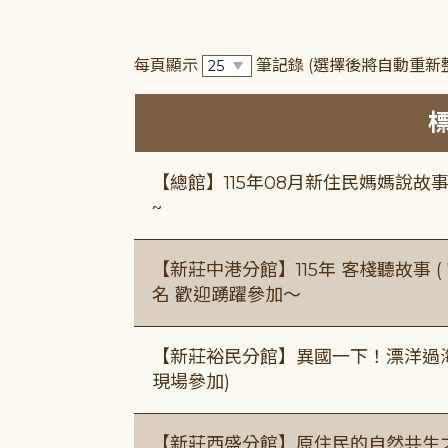
每頁顯示
筆記錄
(選擇後將自動重新
【總館】115年08月新住民媽媽說
~
【新莊中港分館】115年 客棧聽故事 ( 7
名 歡迎踴躍參加～
【新莊裕民分館】異國一下！漂洋過海的
現場參加)
【新莊西盛分館】原住民的自然共生之家