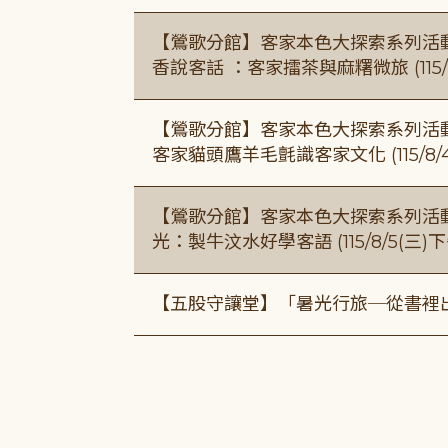
【鶯歌分館】客家本色大探索系列活動115/8
香說客話 ：客家擂茶與麻糬微旅 (115/
【鶯歌分館】客家本色大探索系列活動115/8
客家貓頭鷹羊毛氈識客家文化 (115/8/
【鶯歌分館】客家本色大探索系列活動115/8
光：製牛汶水好學客語 (115/8/5(三
【五股守讓堂】「暑光行旅─從書裡