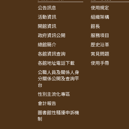
公告訊息
使用規定
活動資訊
組織架構
開館資訊
館長
政府資訊公開
服務項目
總館簡介
歷史沿革
各館資訊查詢
常見問題
各館地址電話下載
使用手冊
公職人員及關係人身
分關係公開及查詢平
台
性別主流化專區
會計報告
圖書館性騷擾申訴機
制