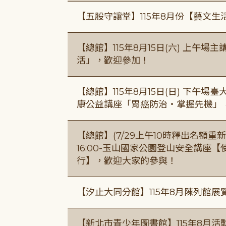
【五股守讓堂】115年8月份【藝文生
【總館】115年8月15日(六) 上午
活」，歡迎參加！
【總館】115年8月15日(日) 下午
康公益講座「胃癌防治・掌握先機」
【總館】(7/29上午10時釋出名額重新開放
16:00-玉山國家公園登山安全講座
行】，歡迎大家的參與！
【汐止大同分館】115年8月陳列館展
【新北市青少年圖書館】115年8月活