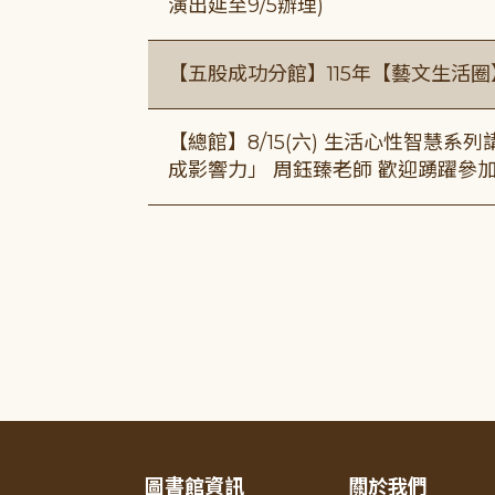
演出延至9/5辦理)
【五股成功分館】115年【藝文生活圈
【總館】8/15(六) 生活心性智慧系
成影響力」 周鈺臻老師 歡迎踴躍參
圖書館資訊
關於我們