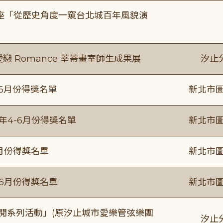
築美學講座「從歷史角度一窺台北城百年風貌演
愛戀 Romance 莘蒂畫室師生成果展
汐止
-6月份得獎名單
新北市圖
5年4-6月份得獎名單
新北市圖
6月份得獎名單
新北市圖
年6月份得獎名單
新北市圖
元音閱系列活動」(原汐止城市愛樂管弦樂團
汐止