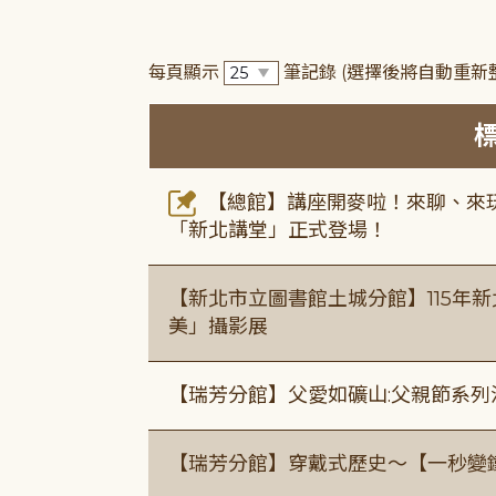
每頁顯示
筆記錄
(選擇後將自動重新
【總館】講座開麥啦！來聊、來玩
「新北講堂」正式登場！
【新北市立圖書館土城分館】115年
美」攝影展
【瑞芳分館】父愛如礦山:父親節系列
【瑞芳分館】穿戴式歷史〜【一秒變