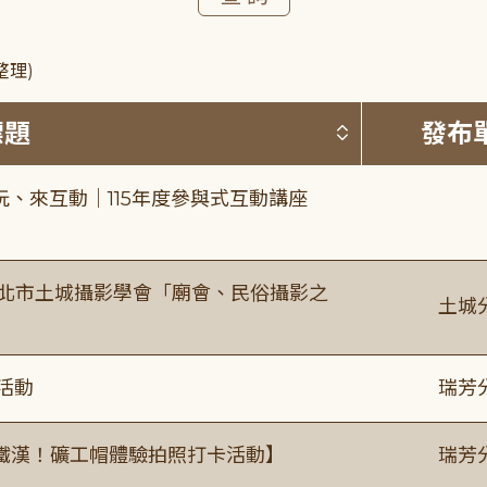
整理)
按標題排序 
標題
發布
、來互動｜115年度參與式互動講座
新北市土城攝影學會「廟會、民俗攝影之
土城
活動
瑞芳
鐵漢！礦工帽體驗拍照打卡活動】
瑞芳