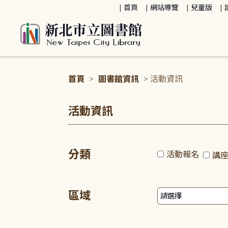
:::
首頁
網站導覽
兒童版
首頁
>
圖書館資訊
> 活動資訊
:::
活動資訊
分類
活動報名
講
區域