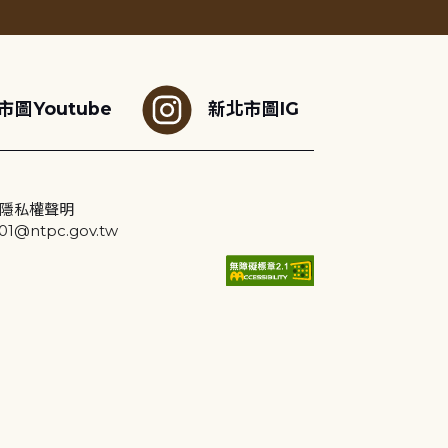
市圖Youtube
新北市圖IG
隱私權聲明
@ntpc.gov.tw