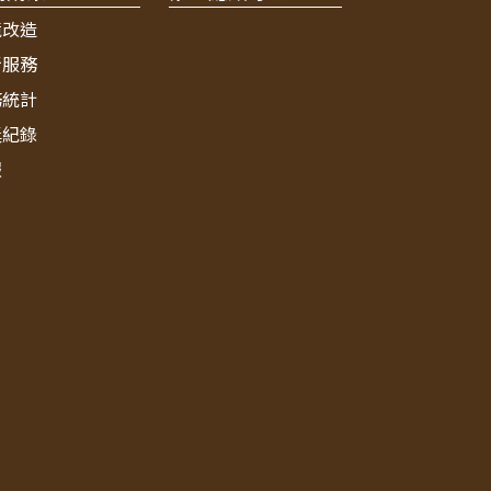
境改造
新服務
務統計
獎紀錄
報