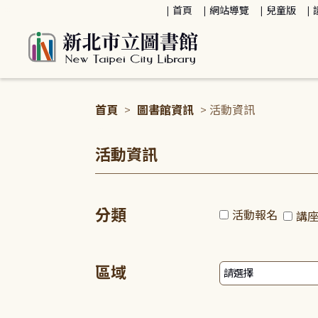
:::
首頁
網站導覽
兒童版
首頁
>
圖書館資訊
> 活動資訊
:::
活動資訊
分類
活動報名
講
區域