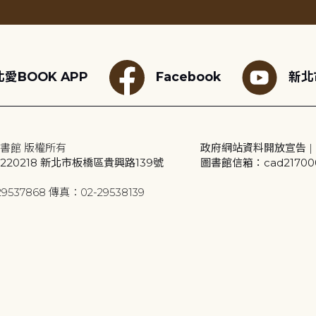
愛BOOK APP
Facebook
新北
書館 版權所有
政府網站資料開放宣告
|
20218 新北市板橋區貴興路139號
圖書館信箱：cad2170001
9537868 傳真：02-29538139