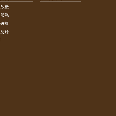
境改造
新服務
務統計
獎紀錄
報