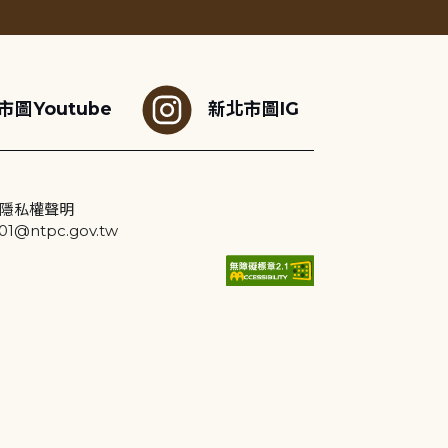
市圖Youtube
新北市圖IG
隱私權聲明
@ntpc.gov.tw