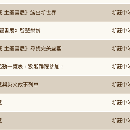
籤-主題書展》繪出新世界
新莊中
主題書展》智慧樂齡
新莊中
籤-主題書展》尋找完美盛宴
新莊中
廣活動一覽表，歡迎踴躍參加！
新莊中
事屋與英文故事列車
新莊中
屋
新莊中
屋
新莊中