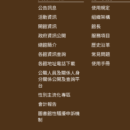
公告訊息
使用規定
活動資訊
組織架構
開館資訊
館長
政府資訊公開
服務項目
總館簡介
歷史沿革
各館資訊查詢
常見問題
各館地址電話下載
使用手冊
公職人員及關係人身
分關係公開及查詢平
台
性別主流化專區
會計報告
圖書館性騷擾申訴機
制