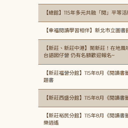
【總館】115年多元共融「閱」平等
【幸福閱讀學習相伴】新北市立圖書
【新莊、新莊中港】鬧新莊！在地風味 ×
台語囡仔營 仍有名額歡迎報名~
【新莊福營分館】115年8月《閱讀
題書
【新莊西盛分館】115年8月《閱讀書
【新莊裕民分館】115年8月《閱讀書
樂逍遙