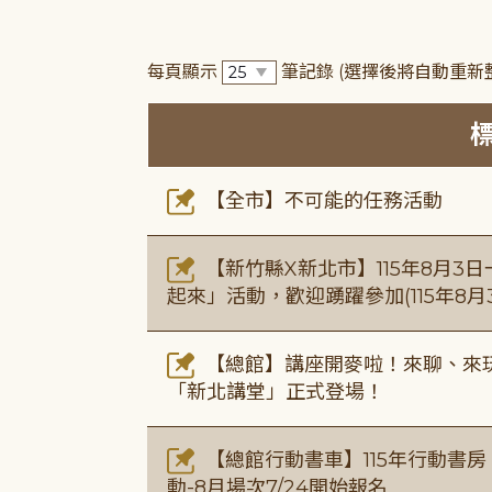
每頁顯示
筆記錄
(選擇後將自動重新
【全市】不可能的任務活動
【新竹縣X新北市】115年8月3
起來」活動，歡迎踴躍參加(115年8月3
【總館】講座開麥啦！來聊、來玩
「新北講堂」正式登場！
【總館行動書車】115年行動書
動-8月場次7/24開始報名