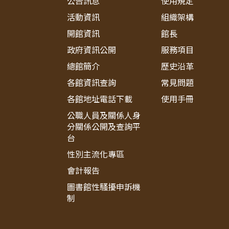
公告訊息
使用規定
活動資訊
組織架構
開館資訊
館長
政府資訊公開
服務項目
總館簡介
歷史沿革
各館資訊查詢
常見問題
各館地址電話下載
使用手冊
公職人員及關係人身
分關係公開及查詢平
台
性別主流化專區
會計報告
圖書館性騷擾申訴機
制