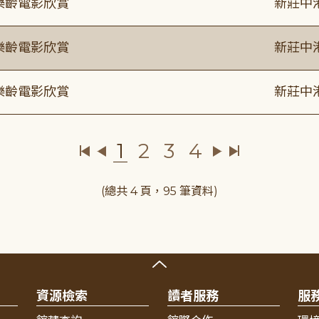
樂齡電影欣賞
新莊中
樂齡電影欣賞
新莊中
樂齡電影欣賞
新莊中
1
2
3
4
(總共 4 頁，95 筆資料)
資源檢索
讀者服務
服