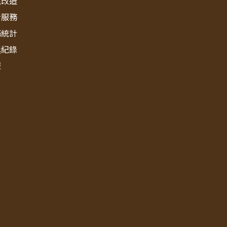
境改造
新服務
務統計
獎紀錄
報