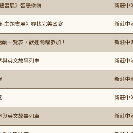
主題書展》智慧樂齡
新莊中
籤-主題書展》尋找完美盛宴
新莊中
廣活動一覽表，歡迎踴躍參加！
新莊中
事屋與英文故事列車
新莊中
屋
新莊中
屋
新莊中
事屋與英文故事列車
新莊中