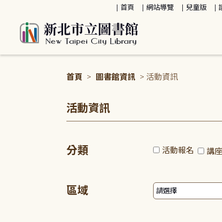
:::
首頁
網站導覽
兒童版
首頁
>
圖書館資訊
> 活動資訊
:::
活動資訊
分類
活動報名
講
區域