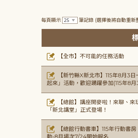
每頁顯示
筆記錄
(選擇後將自動重新
【全市】不可能的任務活動
【新竹縣X新北市】115年8月3
起來」活動，歡迎踴躍參加(115年8月3
【總館】講座開麥啦！來聊、來玩
「新北講堂」正式登場！
【總館行動書車】115年行動書
動-8月場次7/24開始報名