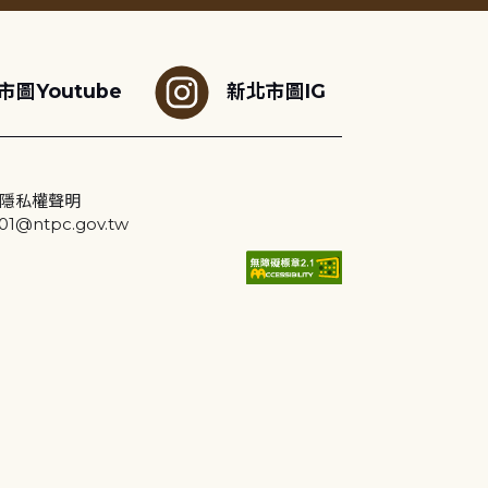
市圖Youtube
新北市圖IG
隱私權聲明
@ntpc.gov.tw