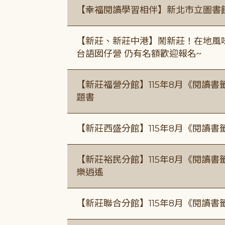
【幸福閱讀學習相伴】新北市立圖書
【新莊、新莊中港】鬧新莊！在地風味 ×
台語囡仔營 仍有名額歡迎報名~
【新莊福營分館】115年8月《閱讀
題書
【新莊西盛分館】115年8月《閱讀書
【新莊裕民分館】115年8月《閱讀書
樂逍遙
【新莊聯合分館】115年8月《閱讀書