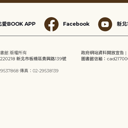
愛BOOK APP
Facebook
新北
書館 版權所有
政府網站資料開放宣告
|
20218 新北市板橋區貴興路139號
圖書館信箱：cad2170001
9537868 傳真：02-29538139