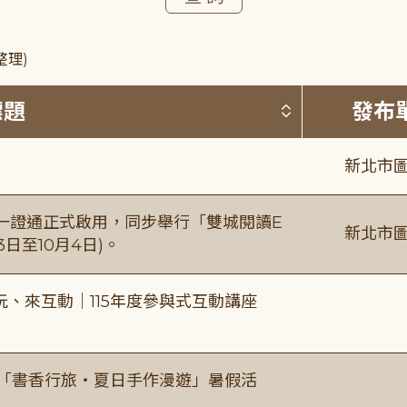
整理)
按標題排序 
標題
發布
新北市圖
日一證通正式啟用，同步舉行「雙城閱讀E
新北市圖
日至10月4日)。
、來互動｜115年度參與式互動講座
房「書香行旅・夏日手作漫遊」暑假活