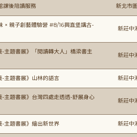
館課後陪讀服務
新北市圖
 親子創藝體驗營 #8/16興直堡講古-
新莊中
書籤-主題書展》「閱讀轉大人」橋梁書主
新莊中
籤-主題書展》山林的語言
新莊中
籤-主題書展》台灣四處走透透-舒展身心
新莊中
籤-主題書展》繪出新世界
新莊中