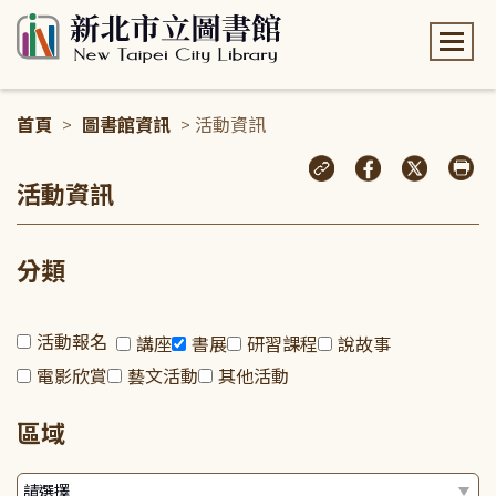
:::
首頁
>
圖書館資訊
> 活動資訊
:::
活動資訊
分類
活動報名
講座
書展
研習課程
說故事
電影欣賞
藝文活動
其他活動
區域