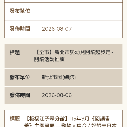
發布單位
發佈時間
2026-08-07
標題
【全市】新北市嬰幼兒閱讀起步走~
閱讀活動推廣
發布單位
新北市圖(總館)
發佈時間
2026-08-06
標題
【板橋江子翠分館】115年9月《閱讀書
籤》主題書展 —動物大集合 / 好想去日本