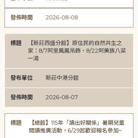
發佈時間
2026-08-08
標題
【新莊西盛分館】原住民的自然共生之
家：8/7阿里鳳鳳吊飾、8/22阿美族八菜
一湯
發布單位
新莊中港分館
發佈時間
2026-08-07
標題
【總館】115年「讀出好關係」暑期兒童
閱讀推廣活動，6/29起歡迎報名參加~