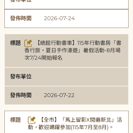
發佈時間
2026-07-24
標題
【總館行動書車】115年行動書房「書
香行旅・夏日手作漫遊」暑假活動-8月場
次7/24開始報名
發布單位
發佈時間
2026-07-22
標題
【全市】「馬上留影X閱遍新北」活
動，歡迎踴躍參加(115年7月至8月)。