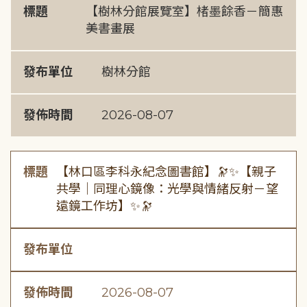
標題
【樹林分館展覽室】楮墨餘香－簡惠
美書畫展
發布單位
樹林分館
發佈時間
2026-08-07
標題
【林口區李科永紀念圖書館】🔭✨【親子
共學｜同理心鏡像：光學與情緒反射－望
遠鏡工作坊】✨🔭
發布單位
發佈時間
2026-08-07