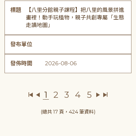
標題
【八里分館親子課程】把八里的風景拼進
畫裡！動手玩植物，親子共創專屬「生態
走讀地圖」
發布單位
發佈時間
2026-08-06
1
2
3
4
5
(總共 17 頁，424 筆資料)