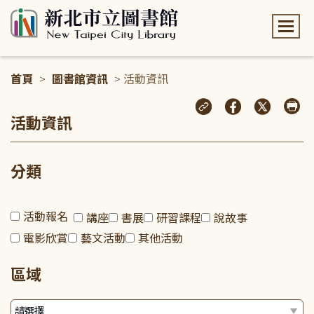
:::
首頁
>
圖書館資訊
> 活動資訊
:::
活動資訊
分類
活動報名
講座
書展
研習課程
說故事
電影欣賞
藝文活動
其他活動
區域