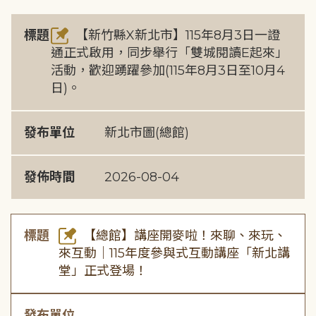
標題
【新竹縣X新北市】115年8月3日一證
通正式啟用，同步舉行「雙城閱讀E起來」
活動，歡迎踴躍參加(115年8月3日至10月4
日)。
發布單位
新北市圖(總館)
發佈時間
2026-08-04
標題
【總館】講座開麥啦！來聊、來玩、
來互動｜115年度參與式互動講座「新北講
堂」正式登場！
發布單位