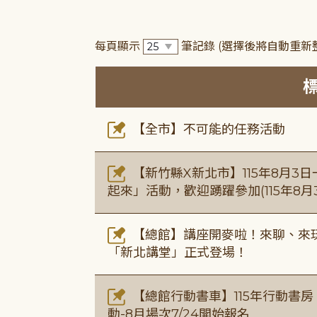
每頁顯示
筆記錄
(選擇後將自動重新
【全市】不可能的任務活動
【新竹縣X新北市】115年8月3
起來」活動，歡迎踴躍參加(115年8月3
【總館】講座開麥啦！來聊、來玩
「新北講堂」正式登場！
【總館行動書車】115年行動書
動-8月場次7/24開始報名