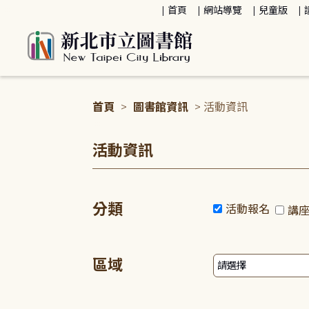
:::
首頁
網站導覽
兒童版
首頁
>
圖書館資訊
> 活動資訊
:::
活動資訊
分類
活動報名
講
區域