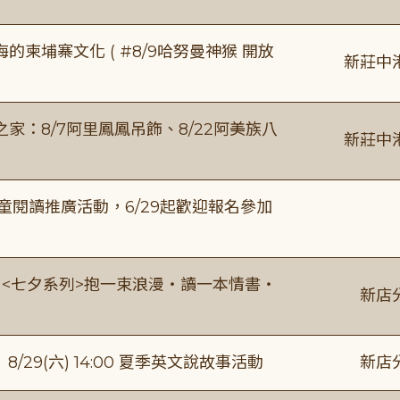
柬埔寨文化 ( #8/9哈努曼神猴 開放
新莊中
：8/7阿里鳳鳳吊飾、8/22阿美族八
新莊中
童閱讀推廣活動，6/29起歡迎報名參加
:00 <七夕系列>抱一束浪漫・讀一本情書・
新店
館】8/29(六) 14:00 夏季英文說故事活動
新店