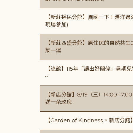
【新莊裕民分館】異國一下！漂洋過海的
現場參加)
【新莊西盛分館】原住民的自然共生之家
菜一湯
【總館】115年「讀出好關係」暑期兒
~
【新店分館】8/19（三）14:00-17
送一朵玫瑰
【Garden of Kindness × 新店分