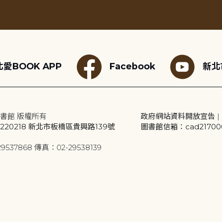
愛BOOK APP
Facebook
新北
書館 版權所有
政府網站資料開放宣告
|
20218 新北市板橋區貴興路139號
圖書館信箱：cad2170001
9537868 傳真：02-29538139