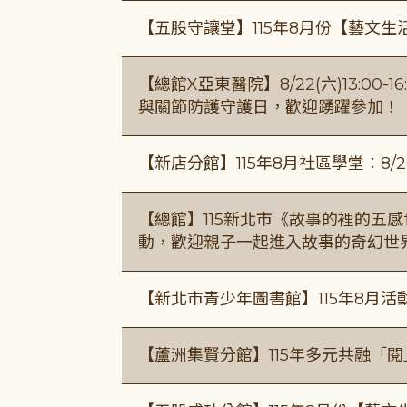
【五股守讓堂】115年8月份【藝文生
【總館X亞東醫院】8/22(六)13:0
與關節防護守護日，歡迎踴躍參加！
【新店分館】115年8月社區學堂︰8/26
【總館】115新北市《故事的裡的五
動，歡迎親子一起進入故事的奇幻世
【新北市青少年圖書館】115年8月活
【蘆洲集賢分館】115年多元共融「