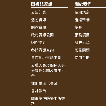
圖書館資訊
關於我們
公告訊息
使用規定
活動資訊
組織架構
開館資訊
館長
政府資訊公開
服務項目
總館簡介
歷史沿革
各館資訊查詢
常見問題
各館地址電話下載
使用手冊
公職人員及關係人身
分關係公開及查詢平
台
性別主流化專區
會計報告
圖書館性騷擾申訴機
制