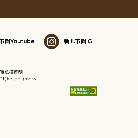
市圖Youtube
新北市圖IG
隱私權聲明
@ntpc.gov.tw