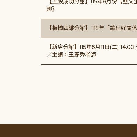
【五股成功分館】115年8月份【藝
趣》
【板橋四維分館】 115年「讀出好關
【新店分館】115年8月11日(二) 1
／主講：王麗秀老師