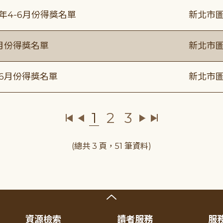
5年4-6月份得獎名單
新北市圖
6月份得獎名單
新北市圖
年6月份得獎名單
新北市圖
1
2
3
(總共 3 頁，51 筆資料)
資源檢索
讀者服務
服