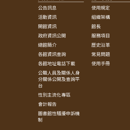
公告訊息
使用規定
活動資訊
組織架構
開館資訊
館長
政府資訊公開
服務項目
總館簡介
歷史沿革
各館資訊查詢
常見問題
各館地址電話下載
使用手冊
公職人員及關係人身
分關係公開及查詢平
台
性別主流化專區
會計報告
圖書館性騷擾申訴機
制