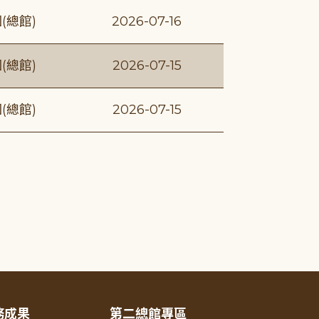
(總館)
2026-07-16
(總館)
2026-07-15
(總館)
2026-07-15
務成果
第二總館專區