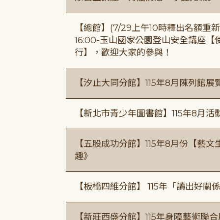
【總館】(7/29上午10時釋出名額重新開放
16:00-玉山國家公園登山安全講座
行】，歡迎大家的參與！
【汐止大同分館】115年8月陳列館展
【新北市青少年圖書館】115年8月活
【五股成功分館】115年8月份【藝
趣》
【板橋四維分館】 115年「讀出好關
【新莊西盛分館】115年身障藝術聯