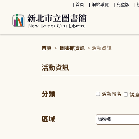
:::
首頁
網站導覽
兒童版
首頁
>
圖書館資訊
> 活動資訊
:::
活動資訊
分類
活動報名
講
區域