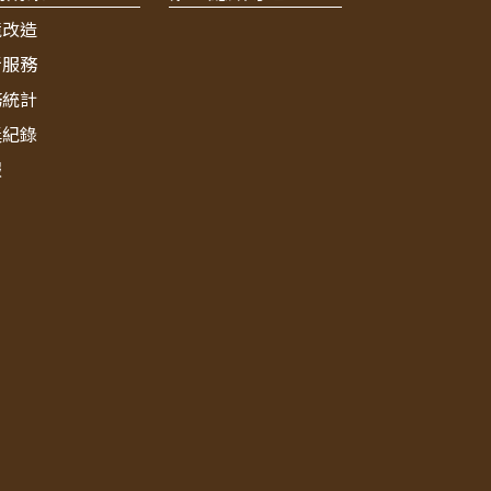
境改造
新服務
務統計
獎紀錄
報