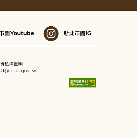
市圖Youtube
新北市圖IG
隱私權聲明
@ntpc.gov.tw