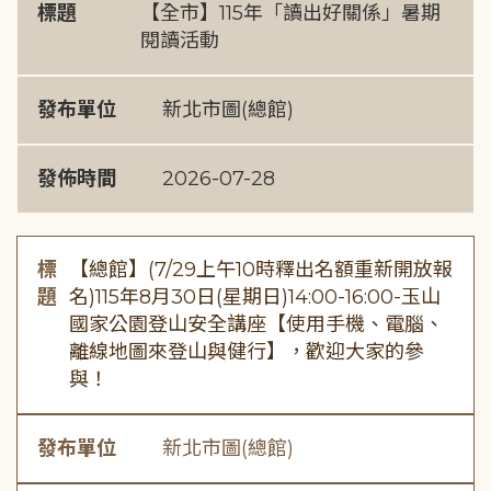
標題
【全市】115年「讀出好關係」暑期
閱讀活動
發布單位
新北市圖(總館)
發佈時間
2026-07-28
標
【總館】(7/29上午10時釋出名額重新開放報
題
名)115年8月30日(星期日)14:00-16:00-玉山
國家公園登山安全講座【使用手機、電腦、
離線地圖來登山與健行】，歡迎大家的參
與！
發布單位
新北市圖(總館)