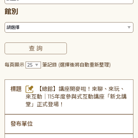
館別
每頁顯示
筆記錄
(選擇後將自動重新整理)
標題
【總館】講座開麥啦！來聊、來玩、
來互動｜115年度參與式互動講座「新北講
堂」正式登場！
發布單位