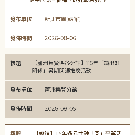
活中的語言促進，歡迎報名參加!
發布單位
新北市圖(總館)
發佈時間
2026-08-06
標題
【蘆洲集賢區各分館】115年「讀出好
關係」暑期閱讀推廣活動
發布單位
蘆洲集賢分館
發佈時間
2026-08-05
標題
【總館】115年多元共融「閱」平等活