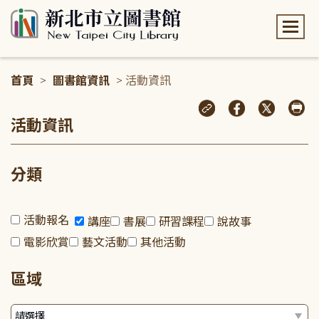
:::
首頁
>
圖書館資訊
> 活動資訊
:::
活動資訊
分類
活動報名
講座
書展
研習課程
說故事
電影欣賞
藝文活動
其他活動
區域