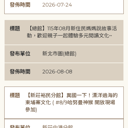
發佈時間
2026-07-24
標題
【總館】115年08月新住民媽媽說故事活
動，歡迎親子一起體驗多元閱讀文化~
發布單位
新北市圖(總館)
發佈時間
2026-08-08
標題
【新莊裕民分館】異國一下！漂洋過海的
柬埔寨文化 ( #8/9哈努曼神猴 開放現場
參加)
發布單位
新莊中港分館