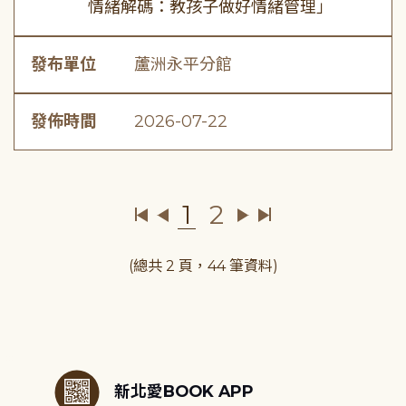
情緒解碼：教孩子做好情緒管理」
發布單位
蘆洲永平分館
發佈時間
2026-07-22
1
2
(總共 2 頁，44 筆資料)
:::
新北愛BOOK APP