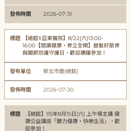
發佈時間
2026-07-31
標題
【總館X亞東醫院】8/22(六)13:00-
16:00【閱讀健康，骨立全開】銀髮好筋骨
與關節防護守護日，歡迎踴躍參加！
發布單位
新北市圖(總館)
發佈時間
2026-07-30
標題
【總館】115年8月15日(六) 上午場主講 健
康公益講座「聽力健康・快樂生活」，歡
迎參加！