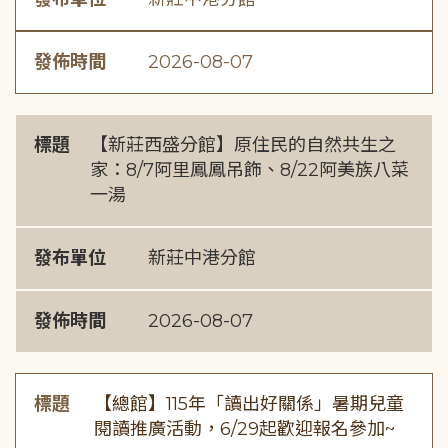
發佈時間
2026-08-07
標題
【新莊西盛分館】原住民的自然共生之
家：8/7阿里鳳鳳吊飾、8/22阿美族八菜
一湯
發布單位
新莊中港分館
發佈時間
2026-08-07
標題
【總館】115年「讀出好關係」暑期兒童
閱讀推廣活動，6/29起歡迎報名參加~