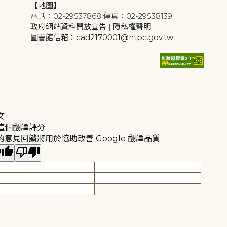
【地圖】
電話：02-29537868 傳真：02-29538139
政府網站資料開放宣告
|
隱私權聲明
圖書館信箱：cad2170001@ntpc.gov.tw
文
這個翻譯評分
的意見回饋將用於協助改善 Google 翻譯品質