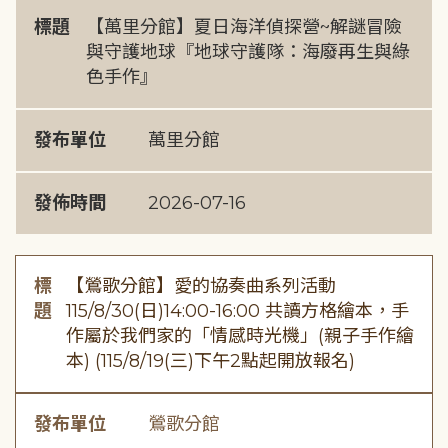
標題
【萬里分館】夏日海洋偵探營~解謎冒險
與守護地球『地球守護隊：海廢再生與綠
色手作』
發布單位
萬里分館
發佈時間
2026-07-16
標
【鶯歌分館】愛的協奏曲系列活動
題
115/8/30(日)14:00-16:00 共讀方格繪本，手
作屬於我們家的「情感時光機」(親子手作繪
本) (115/8/19(三)下午2點起開放報名)
發布單位
鶯歌分館