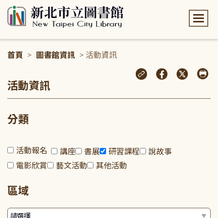
:::
首頁
>
圖書館資訊
> 活動資訊
:::
活動資訊
分類
活動報名
講座
書展
研習課程
說故事
電影欣賞
藝文活動
其他活動
區域