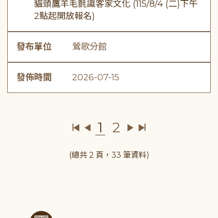
貓頭鷹羊毛氈識客家文化 (115/8/4 (二)下午
2點起開放報名)
發布單位
鶯歌分館
發佈時間
2026-07-15
1
2
(總共 2 頁，33 筆資料)
:::