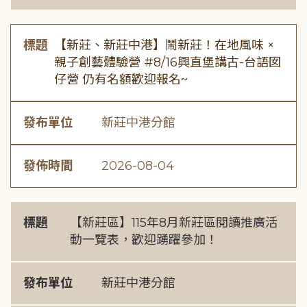
標題
【新莊、新莊中港】鬧新莊！在地風味 ×
親子創藝體驗營 #8/16興直堡講古-台語囡
仔營 仍有名額歡迎報名~
發布單位
新莊中港分館
發佈時間
2026-08-04
標題
【新莊區】115年8月新莊區閱讀推廣活
動一覽表，歡迎踴躍參加！
發布單位
新莊中港分館