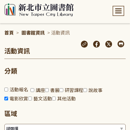
:::
首頁
>
圖書館資訊
> 活動資訊
:::
活動資訊
分類
活動報名
講座
書展
研習課程
說故事
電影欣賞
藝文活動
其他活動
區域