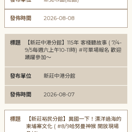
發佈時間
2026-08-08
標題
【新莊中港分館】115年 客棧聽故事 ( 7/4-
9/5每週六上午10-11時) #可單場報名 歡迎
踴躍參加～
發布單位
新莊中港分館
發佈時間
2026-08-07
標題
【新莊裕民分館】異國一下！漂洋過海的
柬埔寨文化 ( #8/9哈努曼神猴 開放現場