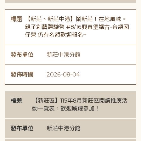
標題
【新莊、新莊中港】鬧新莊！在地風味 ×
親子創藝體驗營 #8/16興直堡講古-台語囡
仔營 仍有名額歡迎報名~
發布單位
新莊中港分館
發佈時間
2026-08-04
標題
【新莊區】115年8月新莊區閱讀推廣活
動一覽表，歡迎踴躍參加！
發布單位
新莊中港分館