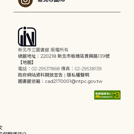
新北市立圖書館 版權所有
總館地址：220218 新北市板橋區貴興路139號
【地圖】
電話：02-29537868 傳真：02-29538139
政府網站資料開放宣告
|
隱私權聲明
圖書館信箱：cad2170001@ntpc.gov.tw
文