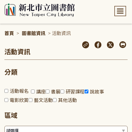
:::
首頁
>
圖書館資訊
> 活動資訊
:::
活動資訊
分類
活動報名
講座
書展
研習課程
說故事
電影欣賞
藝文活動
其他活動
區域