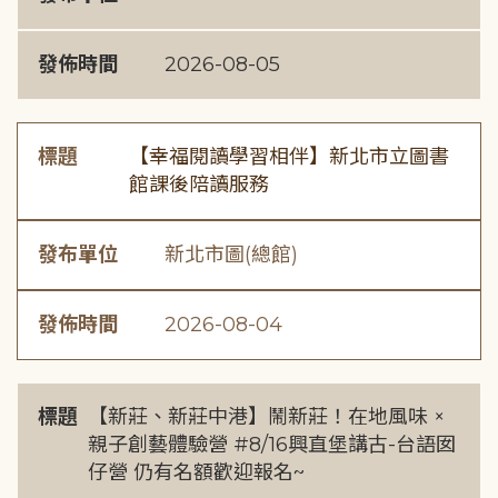
發佈時間
2026-08-05
標題
【幸福閱讀學習相伴】新北市立圖書
館課後陪讀服務
發布單位
新北市圖(總館)
發佈時間
2026-08-04
標題
【新莊、新莊中港】鬧新莊！在地風味 ×
親子創藝體驗營 #8/16興直堡講古-台語囡
仔營 仍有名額歡迎報名~