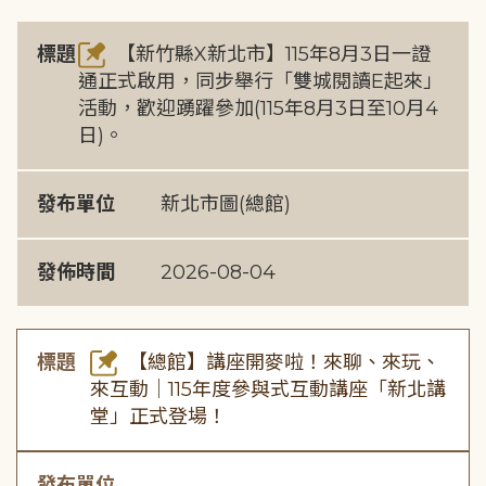
標題
【新竹縣X新北市】115年8月3日一證
通正式啟用，同步舉行「雙城閱讀E起來」
活動，歡迎踴躍參加(115年8月3日至10月4
日)。
發布單位
新北市圖(總館)
發佈時間
2026-08-04
標題
【總館】講座開麥啦！來聊、來玩、
來互動｜115年度參與式互動講座「新北講
堂」正式登場！
發布單位