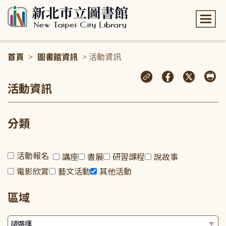
:::
首頁
>
圖書館資訊
> 活動資訊
:::
活動資訊
分類
活動報名
講座
書展
研習課程
說故事
電影欣賞
藝文活動
其他活動
區域