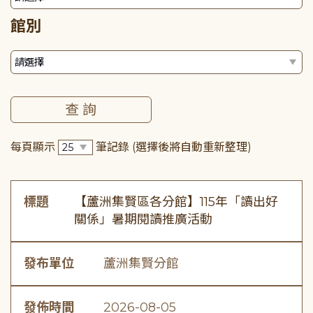
館別
每頁顯示
筆記錄
(選擇後將自動重新整理)
標題
【蘆洲集賢區各分館】115年「讀出好
關係」暑期閱讀推廣活動
發布單位
蘆洲集賢分館
發佈時間
2026-08-05