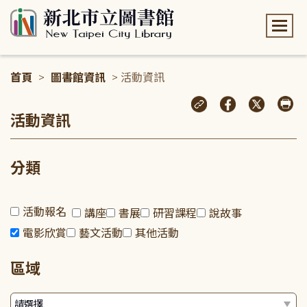
:::
首頁
>
圖書館資訊
> 活動資訊
:::
活動資訊
分類
活動報名
講座
書展
研習課程
說故事
電影欣賞
藝文活動
其他活動
區域