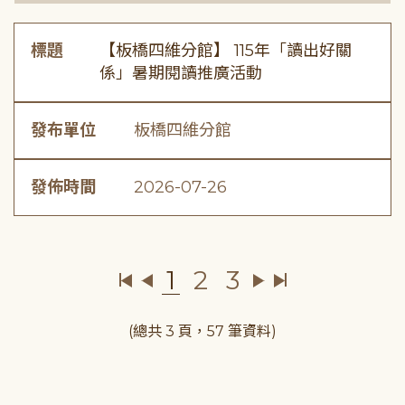
標題
【板橋四維分館】 115年「讀出好關
係」暑期閱讀推廣活動
發布單位
板橋四維分館
發佈時間
2026-07-26
1
2
3
(總共 3 頁，57 筆資料)