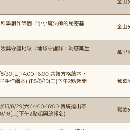
金山
與科學創作樂園『小小魔法師的秘密基
金山
冒險與守護地球『地球守護隊：海廢再生
萬里
0(日)14:00-16:00 共讀方格繪本，
繪本) (115/8/19(三)下午2點起開
鶯歌
/29(六)14:00-16:00 傳統擂出茶
鶯歌
8/18(二)下午2點起開放報名)