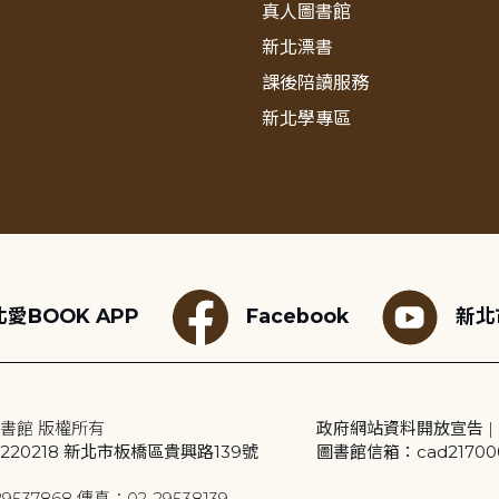
真人圖書館
新北漂書
課後陪讀服務
新北學專區
愛BOOK APP
Facebook
新北
書館 版權所有
政府網站資料開放宣告
|
20218 新北市板橋區貴興路139號
圖書館信箱：cad2170001
9537868 傳真：02-29538139