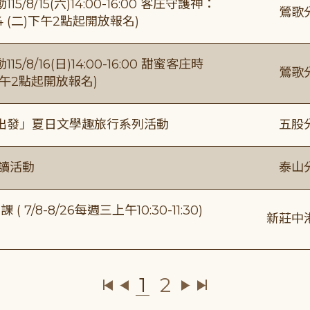
/15(六)14:00-16:00 客庄守護神：
鶯歌
4 (二)下午2點起開放報名)
/16(日)14:00-16:00 甜蜜客庄時
鶯歌
)下午2點起開放報名)
出發」夏日文學趣旅行系列活動
五股
閱讀活動
泰山
/8-8/26每週三上午10:30-11:30)
新莊中
1
2