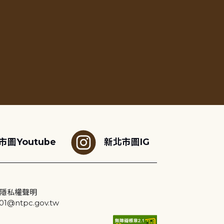
市圖Youtube
新北市圖IG
隱私權聲明
@ntpc.gov.tw