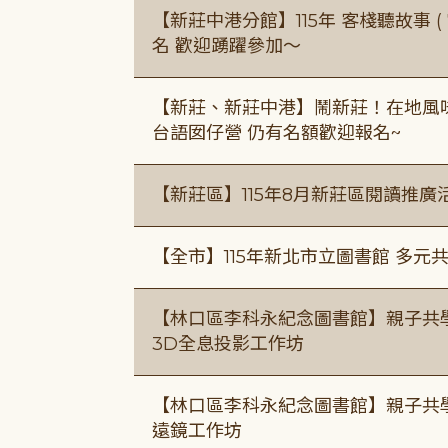
【新莊中港分館】115年 客棧聽故事 ( 7
名 歡迎踴躍參加～
【新莊、新莊中港】鬧新莊！在地風味 ×
台語囡仔營 仍有名額歡迎報名~
【新莊區】115年8月新莊區閱讀推
【全市】115年新北市立圖書館 多元
【林口區李科永紀念圖書館】親子共
3D全息投影工作坊
【林口區李科永紀念圖書館】親子共
遠鏡工作坊