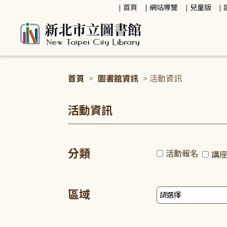
:::
首頁
網站導覽
兒童版
首頁
>
圖書館資訊
> 活動資訊
:::
活動資訊
分類
活動報名
講
區域