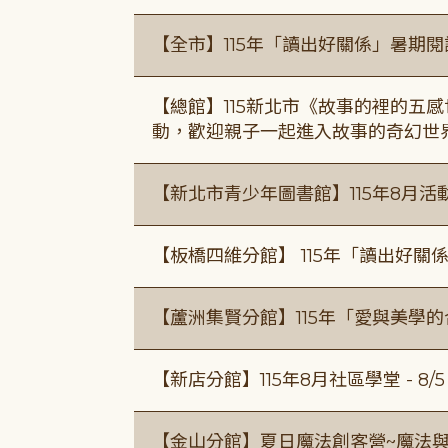
【全市】115年「讀出好關係」暑期
【總館】115新北市《故事的裡的五
動，歡迎親子一起進入故事的奇幻世
【新北市青少年圖書館】115年8月活
【板橋四維分館】 115年「讀出好關
【蘆洲集賢分館】115年「愛與美學
【新店分館】115年8月社區學堂 - 8/5、8
【金山分館】夏日魔法創客營~魔法