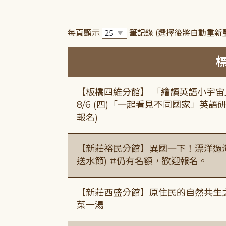
每頁顯示
筆記錄
(選擇後將自動重新
【板橋四維分館】 「繪讀英語小宇宙」兒
8/6 (四)「一起看見不同國家」英語研
報名)
【新莊裕民分館】異國一下！漂洋過海的
送水節) #仍有名額，歡迎報名。
【新莊西盛分館】原住民的自然共生之家
菜一湯