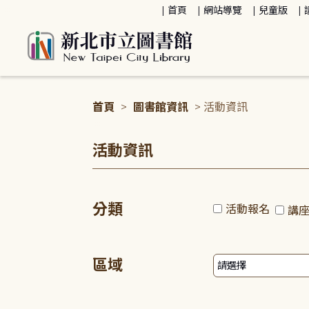
:::
首頁
網站導覽
兒童版
首頁
>
圖書館資訊
> 活動資訊
:::
活動資訊
分類
活動報名
講
區域