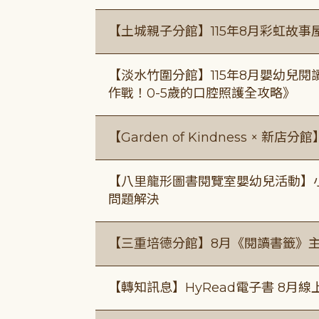
【土城親子分館】115年8月彩虹故事
【淡水竹圍分館】115年8月嬰幼兒閱
作戰！0-5歲的口腔照護全攻略》
【Garden of Kindness × 新店分
【八里龍形圖書閱覽室嬰幼兒活動】小小
問題解決
【三重培德分館】8月《閱讀書籤》
【轉知訊息】HyRead電子書 8月