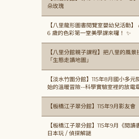
朵玫瑰
【八里龍形圖書閱覽室嬰幼兒活動】 
6 歲的色彩第一堂美學課來囉！ ✨
【八里分館親子課程】把八里的風景
「生態走讀地圖」
【淡水竹圍分館】115年8月國小多
始的溫暖冒險--科學實驗室裡的放電
【板橋江子翠分館】115年9月影友會
【板橋江子翠分館】115年9月《閱讀
日本玩 / 偵探解謎