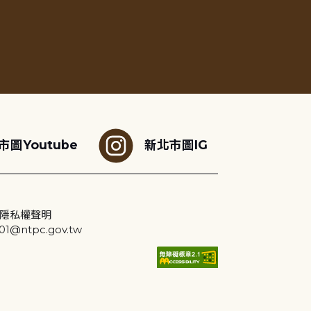
市圖Youtube
新北市圖IG
隱私權聲明
@ntpc.gov.tw