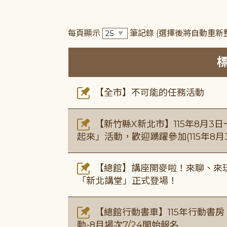
每頁顯示
筆記錄
(選擇後將自動重新
【全市】不可能的任務活動
【新竹縣X新北市】115年8月3
起來」活動，歡迎踴躍參加(115年8月3
【總館】講座開麥啦！來聊、來玩
「新北講堂」正式登場！
【總館行動書車】115年行動書
動-8月場次7/24開始報名