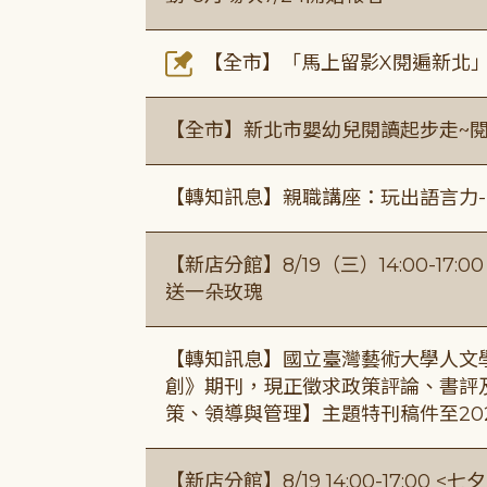
【全市】「馬上留影X閱遍新北」活
【全市】新北市嬰幼兒閱讀起步走~
【轉知訊息】親職講座：玩出語言力-
【新店分館】8/19（三）14:00-17
送一朵玫瑰
【轉知訊息】國立臺灣藝術大學人文
創》期刊，現正徵求政策評論、書評
策、領導與管理】主題特刊稿件至20
【新店分館】8/19 14:00-17:0