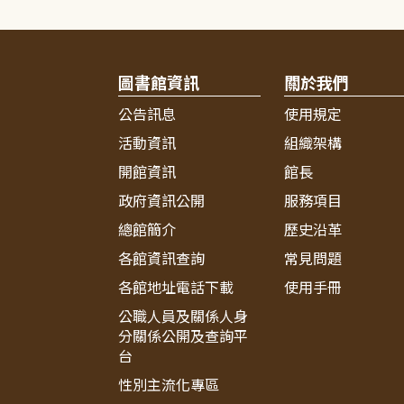
圖書館資訊
關於我們
公告訊息
使用規定
活動資訊
組織架構
開館資訊
館長
政府資訊公開
服務項目
總館簡介
歷史沿革
各館資訊查詢
常見問題
各館地址電話下載
使用手冊
公職人員及關係人身
分關係公開及查詢平
台
性別主流化專區