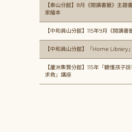
【泰山分館】8月《閱讀書籤》主題書
家繪本
【中和員山分館】115年9月《閱讀書
【中和員山分館】「Home Libra
【蘆洲集賢分館】115年「聽懂孩子
求救」講座