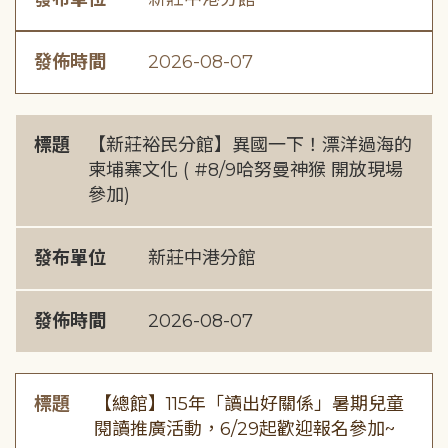
發佈時間
2026-08-07
標題
【新莊裕民分館】異國一下！漂洋過海的
柬埔寨文化 ( #8/9哈努曼神猴 開放現場
參加)
發布單位
新莊中港分館
發佈時間
2026-08-07
標題
【總館】115年「讀出好關係」暑期兒童
閱讀推廣活動，6/29起歡迎報名參加~