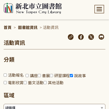
:::
首頁
>
圖書館資訊
> 活動資訊
:::
活動資訊
分類
活動報名
講座
書展
研習課程
說故事
電影欣賞
藝文活動
其他活動
區域