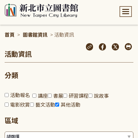
:::
首頁
>
圖書館資訊
> 活動資訊
:::
活動資訊
分類
活動報名
講座
書展
研習課程
說故事
電影欣賞
藝文活動
其他活動
區域