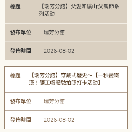
標題
【瑞芳分館】父愛如礦山:父親節系
列活動
發布單位
瑞芳分館
發佈時間
2026-08-02
標題
【瑞芳分館】穿戴式歷史〜【一秒變鐵
漢！礦工帽體驗拍照打卡活動】
發布單位
瑞芳分館
發佈時間
2026-08-02