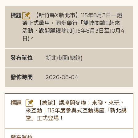
標題
【新竹縣X新北市】115年8月3日一證
通正式啟用，同步舉行「雙城閱讀E起來」
活動，歡迎踴躍參加(115年8月3日至10月4
日)。
發布單位
新北市圖(總館)
發佈時間
2026-08-04
標題
【總館】講座開麥啦！來聊、來玩、
來互動｜115年度參與式互動講座「新北講
堂」正式登場！
發布單位