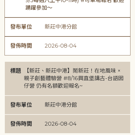
9/5每週六上午10-11時) #可單場報名 歡迎
踴躍參加～
發布單位
新莊中港分館
發佈時間
2026-08-04
標題
【新莊、新莊中港】鬧新莊！在地風味 ×
親子創藝體驗營 #8/16興直堡講古-台語囡
仔營 仍有名額歡迎報名~
發布單位
新莊中港分館
發佈時間
2026-08-04