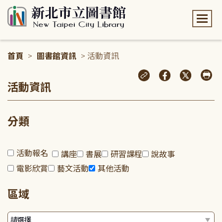
:::
首頁
>
圖書館資訊
> 活動資訊
:::
活動資訊
分類
活動報名
講座
書展
研習課程
說故事
電影欣賞
藝文活動
其他活動
區域