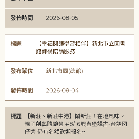
發佈時間
2026-08-05
標題
【幸福閱讀學習相伴】新北市立圖書
館課後陪讀服務
發布單位
新北市圖(總館)
發佈時間
2026-08-04
標題
【新莊、新莊中港】鬧新莊！在地風味 ×
親子創藝體驗營 #8/16興直堡講古-台語囡
仔營 仍有名額歡迎報名~