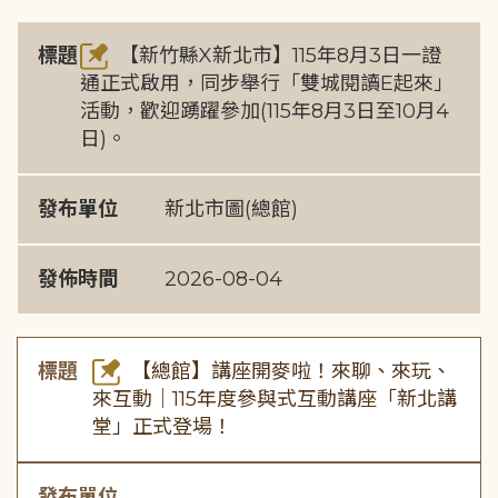
標題
【新竹縣X新北市】115年8月3日一證
通正式啟用，同步舉行「雙城閱讀E起來」
活動，歡迎踴躍參加(115年8月3日至10月4
日)。
發布單位
新北市圖(總館)
發佈時間
2026-08-04
標題
【總館】講座開麥啦！來聊、來玩、
來互動｜115年度參與式互動講座「新北講
堂」正式登場！
發布單位