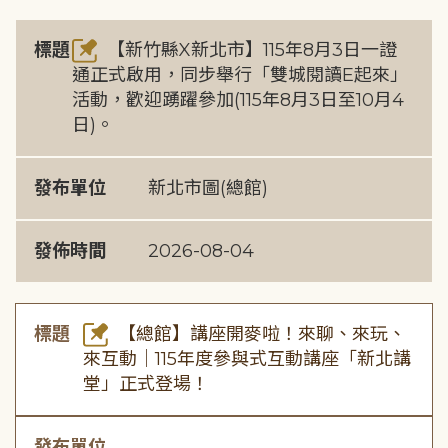
標題
【新竹縣X新北市】115年8月3日一證
通正式啟用，同步舉行「雙城閱讀E起來」
活動，歡迎踴躍參加(115年8月3日至10月4
日)。
發布單位
新北市圖(總館)
發佈時間
2026-08-04
標題
【總館】講座開麥啦！來聊、來玩、
來互動｜115年度參與式互動講座「新北講
堂」正式登場！
發布單位