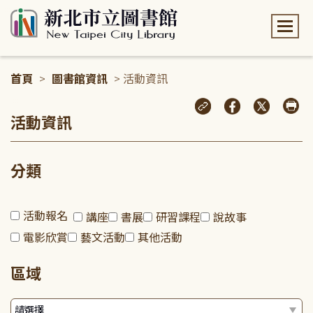
:::
首頁
>
圖書館資訊
> 活動資訊
:::
活動資訊
分類
活動報名
講座
書展
研習課程
說故事
電影欣賞
藝文活動
其他活動
區域