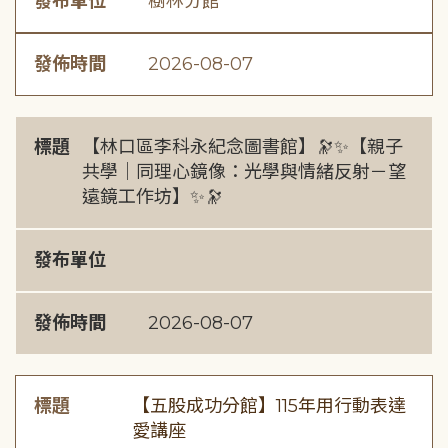
發布單位
樹林分館
發佈時間
2026-08-07
標題
【林口區李科永紀念圖書館】🔭✨【親子
共學｜同理心鏡像：光學與情緒反射－望
遠鏡工作坊】✨🔭
發布單位
發佈時間
2026-08-07
標題
【五股成功分館】115年用行動表達
愛講座