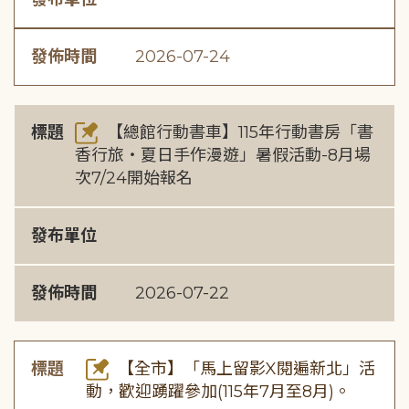
發佈時間
2026-07-24
標題
【總館行動書車】115年行動書房「書
香行旅・夏日手作漫遊」暑假活動-8月場
次7/24開始報名
發布單位
發佈時間
2026-07-22
標題
【全市】「馬上留影X閱遍新北」活
動，歡迎踴躍參加(115年7月至8月)。