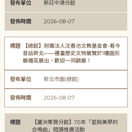
發布單位
新莊中港分館
發佈時間
2026-08-07
標題
【總館】財團法人沈春池文教基金會-看今
昔話新北——遷臺歷史文物展覽於1樓圓形
展櫃區展出，歡迎一同觀展！
發布單位
新北市圖(總館)
發佈時間
2026-08-07
標題
【蘆洲集賢分館】115年「愛與美學的
合鳴曲」閱讀推廣活動