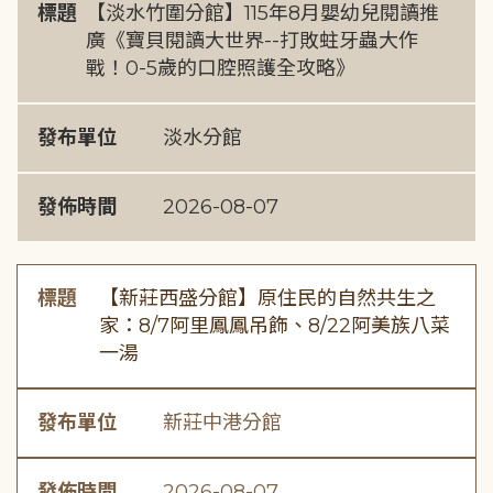
標題
【淡水竹圍分館】115年8月嬰幼兒閱讀推
廣《寶貝閱讀大世界--打敗蛀牙蟲大作
戰！0-5歲的口腔照護全攻略》
發布單位
淡水分館
發佈時間
2026-08-07
標題
【新莊西盛分館】原住民的自然共生之
家：8/7阿里鳳鳳吊飾、8/22阿美族八菜
一湯
發布單位
新莊中港分館
發佈時間
2026-08-07