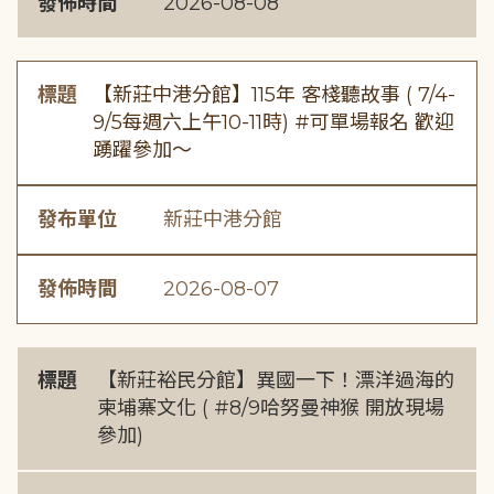
發佈時間
2026-08-08
標題
【新莊中港分館】115年 客棧聽故事 ( 7/4-
9/5每週六上午10-11時) #可單場報名 歡迎
踴躍參加～
發布單位
新莊中港分館
發佈時間
2026-08-07
標題
【新莊裕民分館】異國一下！漂洋過海的
柬埔寨文化 ( #8/9哈努曼神猴 開放現場
參加)