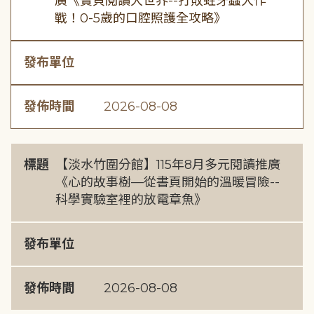
廣《寶貝閱讀大世界--打敗蛀牙蟲大作
戰！0-5歲的口腔照護全攻略》
發布單位
發佈時間
2026-08-08
標題
【淡水竹圍分館】115年8月多元閱讀推廣
《心的故事樹—從書頁開始的溫暖冒險--
科學實驗室裡的放電章魚》
發布單位
發佈時間
2026-08-08