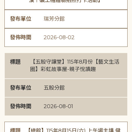
漢！礦工帽體驗拍照打卡活動】
發布單位
瑞芳分館
發佈時間
2026-08-02
標題
【五股守讓堂】115年8月份【藝文生活
圈】彩虹故事屋-親子悅讀趣
發布單位
五股分館
發佈時間
2026-08-01
標題
【總館】115年8月15日(六) 上午場主講 健