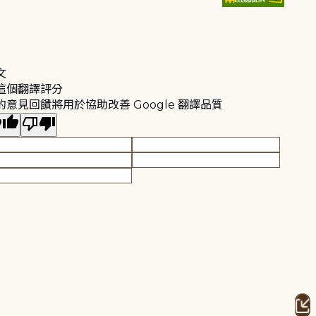
文
這個翻譯評分
的意見回饋將用於協助改善 Google 翻譯品質