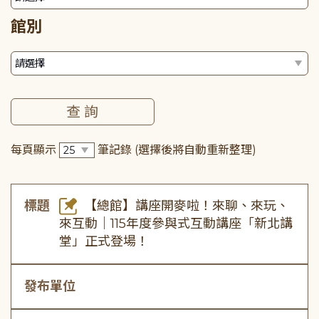
館別
每頁顯示
筆記錄
(選擇後將自動重新整理)
標題
【總館】講座開麥啦！來聊、來玩、
來互動｜115年度參與式互動講座「新北講
堂」正式登場！
發布單位