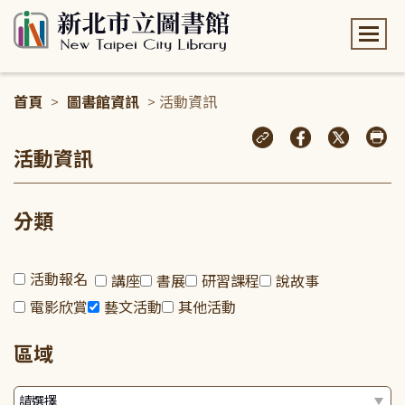
:::
首頁
>
圖書館資訊
> 活動資訊
:::
活動資訊
分類
活動報名
講座
書展
研習課程
說故事
電影欣賞
藝文活動
其他活動
區域