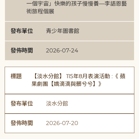
一個宇宙」快樂的孩子慢慢養—李語恩藝
術旅程個展
發布單位
青少年圖書館
發佈時間
2026-07-24
標題
【淡水分館】 115年8月表演活動 :《 蘋
果劇團【嬌滴滴與髒兮兮】》
發布單位
淡水分館
發佈時間
2026-07-20