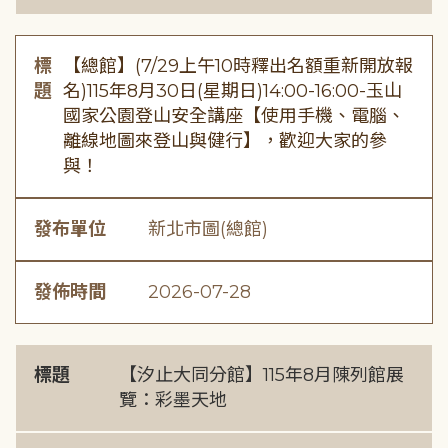
標
【總館】(7/29上午10時釋出名額重新開放報
題
名)115年8月30日(星期日)14:00-16:00-玉山
國家公園登山安全講座【使用手機、電腦、
離線地圖來登山與健行】，歡迎大家的參
與！
發布單位
新北市圖(總館)
發佈時間
2026-07-28
標題
【汐止大同分館】115年8月陳列館展
覽：彩墨天地