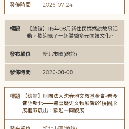
發佈時間
2026-07-24
標題
【總館】115年08月新住民媽媽說故事活
動，歡迎親子一起體驗多元閱讀文化~
發布單位
新北市圖(總館)
發佈時間
2026-08-08
標題
【總館】財團法人沈春池文教基金會-看今
昔話新北——遷臺歷史文物展覽於1樓圓形
展櫃區展出，歡迎一同觀展！
發布單位
新北市圖(總館)