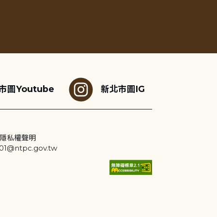
市圖Youtube
新北市圖IG
隱私權聲明
@ntpc.gov.tw