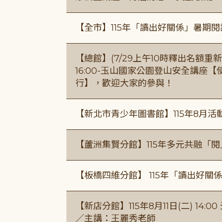
【全市】115年「讀出好關係」暑期
【總館】(7/29上午10時釋出名額重新開放
16:00-玉山國家公園登山安全講座
行】，歡迎大家的參與！
【新北市青少年圖書館】115年8月活
【蘆洲集賢分館】115年多元共融「
【板橋四維分館】 115年「讀出好關
【新店分館】115年8月11日(二) 1
／主講：王麗秀老師