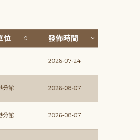
(升降冪)
按發布單位排序 (升降冪)
按發佈時間排序
單位
發佈時間
2026-07-24
港分館
2026-08-07
港分館
2026-08-07