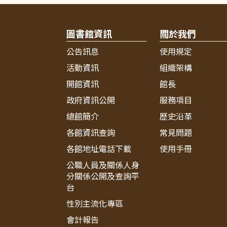
圖書館資訊
關於我們
公告訊息
使用規定
活動資訊
組織架構
開館資訊
館長
政府資訊公開
服務項目
總館簡介
歷史沿革
各館資訊查詢
常見問題
各館地址電話下載
使用手冊
公職人員及關係人身
分關係公開及查詢平
台
性別主流化專區
會計報告