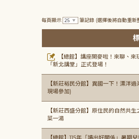
每頁顯示
筆記錄
(選擇後將自動重新
【總館】講座開麥啦！來聊、來玩
「新北講堂」正式登場！
【新莊裕民分館】異國一下！漂洋過海的
現場參加)
【新莊西盛分館】原住民的自然共生之家
菜一湯
【總館】115年「讀出好關係」暑期兒