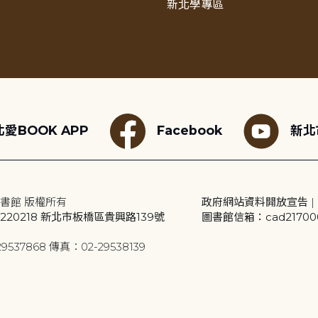
新北學專區
愛BOOK APP
Facebook
新北
書館 版權所有
政府網站資料開放宣告
|
20218 新北市板橋區貴興路139號
圖書館信箱：cad2170001
9537868 傳真：02-29538139