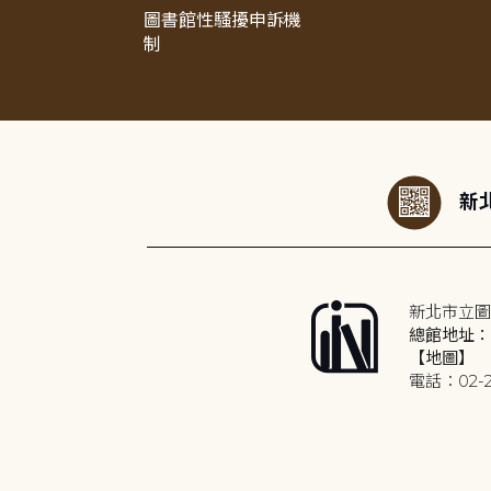
圖書館性騷擾申訴機
制
:::
新北
新北市立圖
總館地址：2
【地圖】
電話：02-2