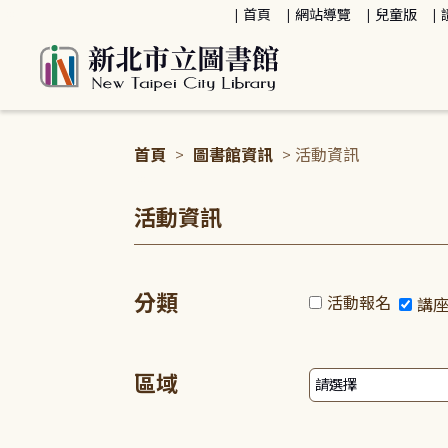
:::
首頁
網站導覽
兒童版
首頁
>
圖書館資訊
> 活動資訊
:::
活動資訊
分類
活動報名
講
區域