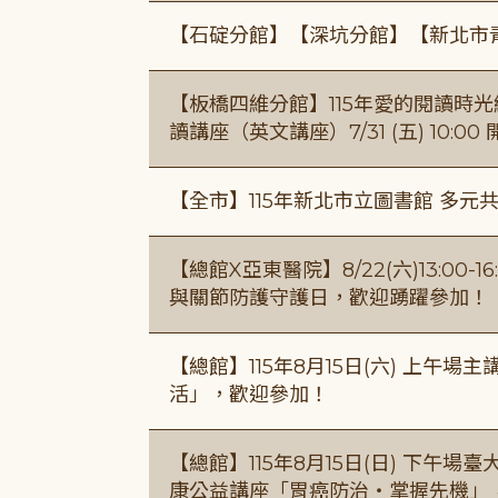
【石碇分館】【深坑分館】【新北市
【板橋四維分館】115年愛的閱讀時光繪
讀講座（英文講座）7/31 (五) 10:00
【全市】115年新北市立圖書館 多元
【總館X亞東醫院】8/22(六)13:0
與關節防護守護日，歡迎踴躍參加！
【總館】115年8月15日(六) 上午
活」，歡迎參加！
【總館】115年8月15日(日) 下午
康公益講座「胃癌防治・掌握先機」