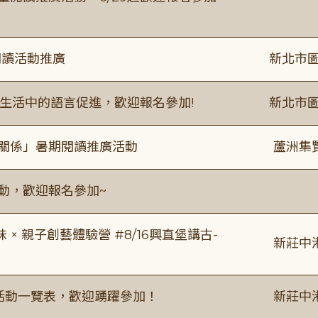
閱讀活動推廣
新北市圖
生活中的語言促進，歡迎報名參加!
新北市圖
好關係」暑期閱讀推廣活動
蘆洲集
活動，歡迎報名參加~
 親子創藝體驗營 #8/16興直堡講古-
新莊中
廣活動一覽表，歡迎踴躍參加！
新莊中