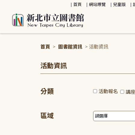
:::
首頁
網站導覽
兒童版
首頁
>
圖書館資訊
> 活動資訊
:::
活動資訊
分類
活動報名
講
區域