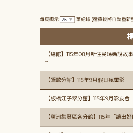
每頁顯示
筆記錄
(選擇後將自動重新
【總館】115年08月新住民媽媽說
~
【鶯歌分館】115年9月假日瘋電影
【板橋江子翠分館】115年9月影友會
【蘆洲集賢區各分館】115年「讀出