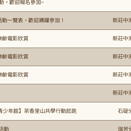
活動，歡迎報名參加~
廣活動一覽表，歡迎踴躍參加！
新莊中
樂齡電影欣賞
新莊中
樂齡電影欣賞
新莊中
樂齡電影欣賞
新莊中
新莊中
青少年館】茶香里山共學行動起跑
石碇
活動
瑞芳