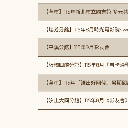
【全市】115年新北市立圖書館 多元
【瑞芳分館】115年8月時光電影院~we
【平溪分館】115年9月影友會
【板橋四維分館】115年8月『看卡
【全市】115年「讀出好關係」暑期
【汐止大同分館】115年8月《影友會