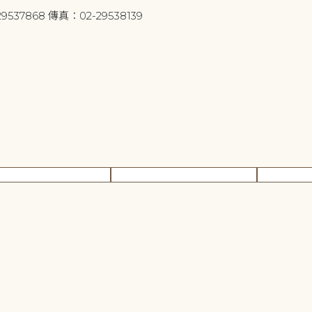
9537868 傳真：02-29538139