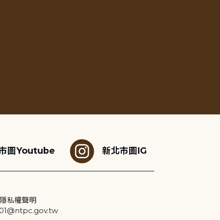
市圖Youtube
新北市圖IG
隱私權聲明
@ntpc.gov.tw