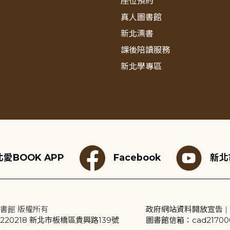
座位預約
真人圖書館
新北漂書
課後陪讀服務
新北學專區
愛BOOK APP
Facebook
新北
書館 版權所有
政府網站資料開放宣告
|
20218 新北市板橋區貴興路139號
圖書館信箱：cad2170001