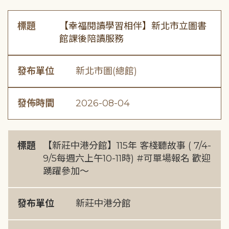
標題
【幸福閱讀學習相伴】新北市立圖書
館課後陪讀服務
發布單位
新北市圖(總館)
發佈時間
2026-08-04
標題
【新莊中港分館】115年 客棧聽故事 ( 7/4-
9/5每週六上午10-11時) #可單場報名 歡迎
踴躍參加～
發布單位
新莊中港分館