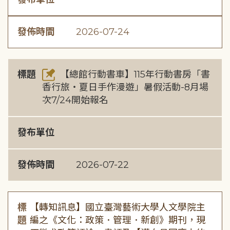
發佈時間
2026-07-24
標題
【總館行動書車】115年行動書房「書
香行旅・夏日手作漫遊」暑假活動-8月場
次7/24開始報名
發布單位
發佈時間
2026-07-22
標
【轉知訊息】國立臺灣藝術大學人文學院主
題
編之《文化：政策．管理．新創》期刊，現