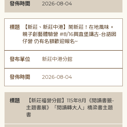
發佈時間
2026-08-04
標題
【新莊、新莊中港】鬧新莊！在地風味 ×
親子創藝體驗營 #8/16興直堡講古-台語囡
仔營 仍有名額歡迎報名~
發布單位
新莊中港分館
發佈時間
2026-08-04
標題
【新莊福營分館】115年8月《閱讀書籤-
主題書展》「閱讀轉大人」橋梁書主題
書