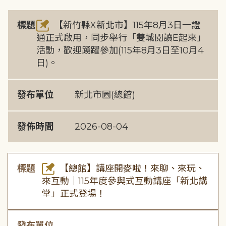
標題
【新竹縣X新北市】115年8月3日一證
通正式啟用，同步舉行「雙城閱讀E起來」
活動，歡迎踴躍參加(115年8月3日至10月4
日)。
發布單位
新北市圖(總館)
發佈時間
2026-08-04
標題
【總館】講座開麥啦！來聊、來玩、
來互動｜115年度參與式互動講座「新北講
堂」正式登場！
發布單位