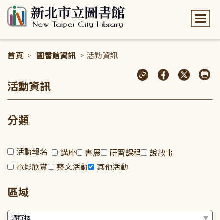
:::
首頁
>
圖書館資訊
> 活動資訊
:::
活動資訊
分類
活動報名
講座
書展
研習課程
說故事
電影欣賞
藝文活動
其他活動
區域