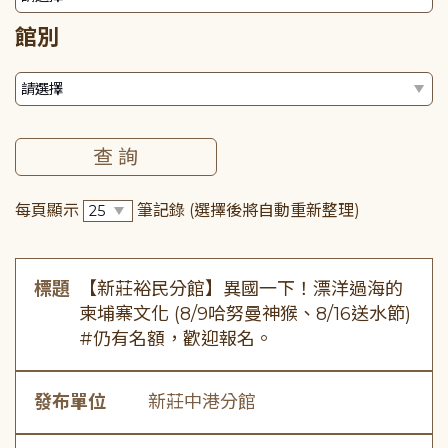
館別
每頁顯示
筆記錄
(選擇後將自動重新整理)
標題
【新莊裕民分館】異國一下！漂洋過海的
柬埔寨文化 (8/9哈努曼神猴、8/16送水節)
#仍有名額，歡迎報名。
發布單位
新莊中港分館