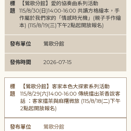
標
【鶯歌分館】愛的協奏曲系列活動
題
115/8/30(日)14:00-16:00 共讀方格繪本，手
作屬於我們家的「情感時光機」(親子手作繪
本) (115/8/19(三)下午2點起開放報名)
發布單位
鶯歌分館
發佈時間
2026-07-15
標
【鶯歌分館】客家本色大探索系列活動
題
115/8/29(六)14:00-16:00 傳統擂出茶香說客
話 ：客家擂茶與麻糬微旅 (115/8/18(二)下午
2點起開放報名)
發布單位
鶯歌分館