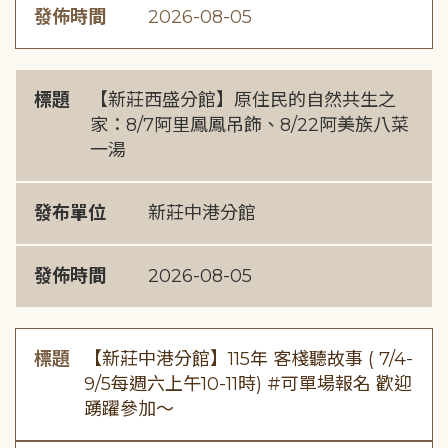
發佈時間
2026-08-05
標題
【新莊西盛分館】原住民的自然共生之
家：8/7阿里鳳鳳吊飾、8/22阿美族八菜
一湯
發布單位
新莊中港分館
發佈時間
2026-08-05
標題
【新莊中港分館】115年 客棧聽故事 ( 7/4-
9/5每週六上午10-11時) #可單場報名 歡迎
踴躍參加～