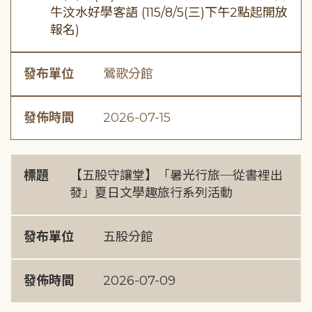
牛汶水好學客語 (115/8/5(三)下午2點起開放
報名)
發布單位
鶯歌分館
發佈時間
2026-07-15
標題
【五股守讓堂】「暑光行旅─從書裡出
發」夏日文學趣旅行系列活動
發布單位
五股分館
發佈時間
2026-07-09