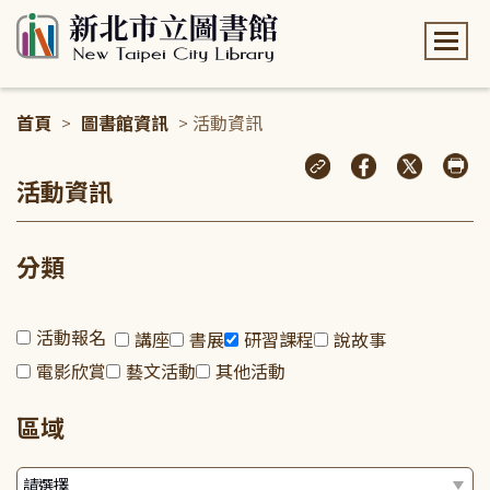
:::
首頁
>
圖書館資訊
> 活動資訊
:::
活動資訊
分類
活動報名
講座
書展
研習課程
說故事
電影欣賞
藝文活動
其他活動
區域