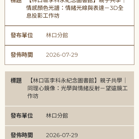
標題
【林口區李科永紀念圖書館】親子共學｜
情感顏色光譜：情緒光線與表達－3D全
息投影工作坊
發布單位
林口分館
發佈時間
2026-07-29
標題
【林口區李科永紀念圖書館】親子共學｜
同理心鏡像：光學與情緒反射－望遠鏡工
作坊
發布單位
林口分館
發佈時間
2026-07-29