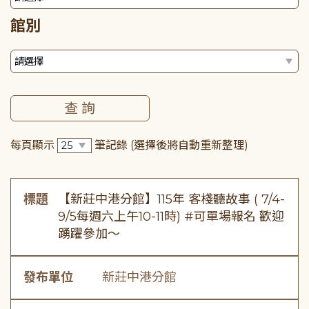
館別
每頁顯示
筆記錄
(選擇後將自動重新整理)
標題
【新莊中港分館】115年 客棧聽故事 ( 7/4-
9/5每週六上午10-11時) #可單場報名 歡迎
踴躍參加～
發布單位
新莊中港分館