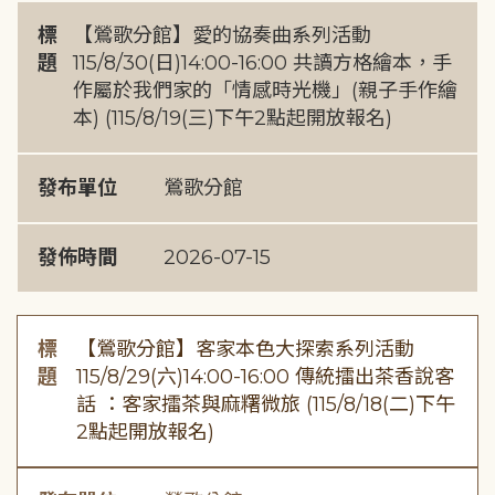
標
【鶯歌分館】愛的協奏曲系列活動
題
115/8/30(日)14:00-16:00 共讀方格繪本，手
作屬於我們家的「情感時光機」(親子手作繪
本) (115/8/19(三)下午2點起開放報名)
發布單位
鶯歌分館
發佈時間
2026-07-15
標
【鶯歌分館】客家本色大探索系列活動
題
115/8/29(六)14:00-16:00 傳統擂出茶香說客
話 ：客家擂茶與麻糬微旅 (115/8/18(二)下午
2點起開放報名)