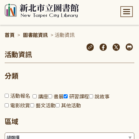
:::
首頁
>
圖書館資訊
> 活動資訊
:::
活動資訊
分類
活動報名
講座
書展
研習課程
說故事
電影欣賞
藝文活動
其他活動
區域