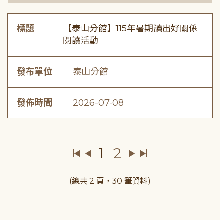
標題
【泰山分館】115年暑期讀出好關係
閱讀活動
發布單位
泰山分館
發佈時間
2026-07-08
1
2
(總共 2 頁，30 筆資料)