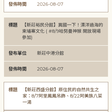
發佈時間
2026-08-07
標題
【新莊裕民分館】異國一下！漂洋過海的
柬埔寨文化 ( #8/9哈努曼神猴 開放現場
參加)
發布單位
新莊中港分館
發佈時間
2026-08-07
標題
【新莊西盛分館】原住民的自然共生之
家：8/7阿里鳳鳳吊飾、8/22阿美族八菜
一湯