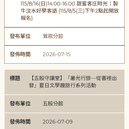
115/8/16(日)14:00-16:00 甜蜜客庄時光：製
牛汶水好學客語 (115/8/5(三)下午2點起開放
報名)
發布單位
鶯歌分館
發佈時間
2026-07-15
標題
【五股守讓堂】「暑光行旅─從書裡出
發」夏日文學趣旅行系列活動
發布單位
五股分館
發佈時間
2026-07-09