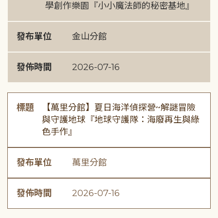
學創作樂園『小小魔法師的秘密基地』
發布單位
金山分館
發佈時間
2026-07-16
標題
【萬里分館】夏日海洋偵探營~解謎冒險
與守護地球『地球守護隊：海廢再生與綠
色手作』
發布單位
萬里分館
發佈時間
2026-07-16