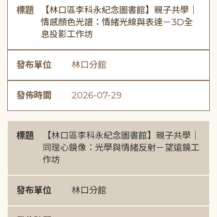
標題
【林口區李科永紀念圖書館】親子共學｜
情感顏色光譜：情緒光線與表達－3D全
息投影工作坊
發布單位
林口分館
發佈時間
2026-07-29
標題
【林口區李科永紀念圖書館】親子共學｜
同理心鏡像：光學與情緒反射－望遠鏡工
作坊
發布單位
林口分館