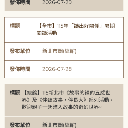
發佈時間
2026-07-29
標題
【全市】115年「讀出好關係」暑期
閱讀活動
發布單位
新北市圖(總館)
發佈時間
2026-07-28
標題
【總館】115新北市《故事的裡的五感世
界》及《伴聽故事，伴長大》系列活動，
歡迎親子一起進入故事的奇幻世界~
發布單位
新北市圖(總館)