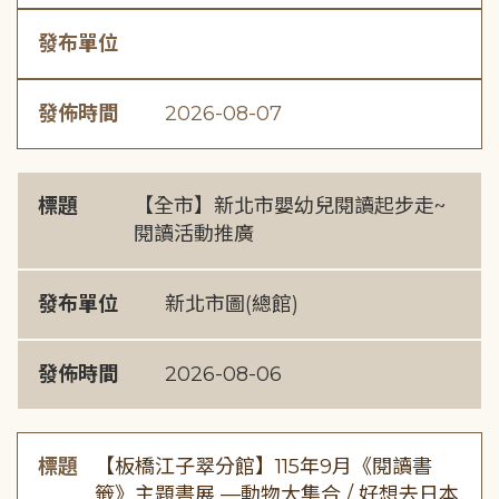
發布單位
發佈時間
2026-08-07
標題
【全市】新北市嬰幼兒閱讀起步走~
閱讀活動推廣
發布單位
新北市圖(總館)
發佈時間
2026-08-06
標題
【板橋江子翠分館】115年9月《閱讀書
籤》主題書展 —動物大集合 / 好想去日本