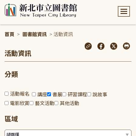
:::
首頁
>
圖書館資訊
> 活動資訊
:::
活動資訊
分類
活動報名
講座
書展
研習課程
說故事
電影欣賞
藝文活動
其他活動
區域