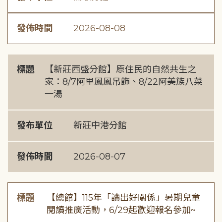
發佈時間
2026-08-08
標題
【新莊西盛分館】原住民的自然共生之
家：8/7阿里鳳鳳吊飾、8/22阿美族八菜
一湯
發布單位
新莊中港分館
發佈時間
2026-08-07
標題
【總館】115年「讀出好關係」暑期兒童
閱讀推廣活動，6/29起歡迎報名參加~