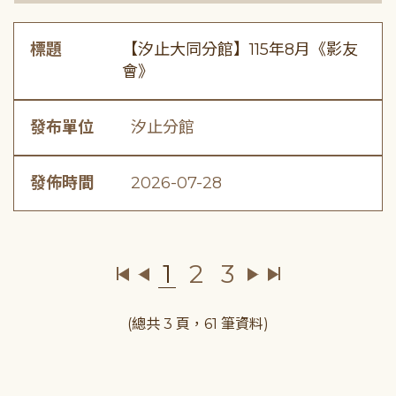
標題
【汐止大同分館】115年8月《影友
會》
發布單位
汐止分館
發佈時間
2026-07-28
1
2
3
(總共 3 頁，61 筆資料)