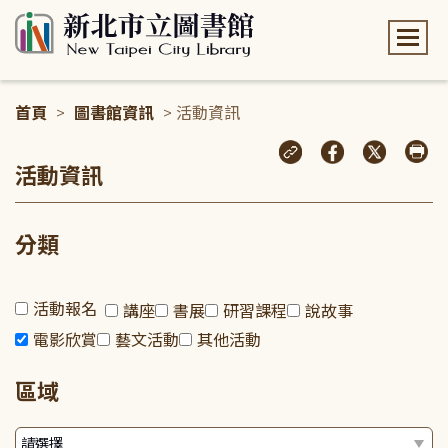
:::
首頁
>
圖書館資訊
> 活動資訊
:::
活動資訊
分類
活動報名
講座
書展
研習課程
說故事
電影欣賞
藝文活動
其他活動
區域