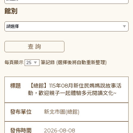
館別
每頁顯示
筆記錄
(選擇後將自動重新整理)
標題
【總館】115年08月新住民媽媽說故事活
動，歡迎親子一起體驗多元閱讀文化~
發布單位
新北市圖(總館)
發佈時間
2026-08-08