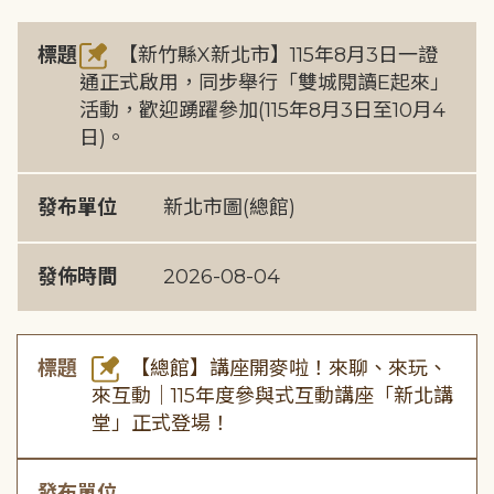
標題
【新竹縣X新北市】115年8月3日一證
通正式啟用，同步舉行「雙城閱讀E起來」
活動，歡迎踴躍參加(115年8月3日至10月4
日)。
發布單位
新北市圖(總館)
發佈時間
2026-08-04
標題
【總館】講座開麥啦！來聊、來玩、
來互動｜115年度參與式互動講座「新北講
堂」正式登場！
發布單位