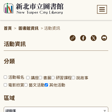
:::
首頁
>
圖書館資訊
> 活動資訊
:::
活動資訊
分類
活動報名
講座
書展
研習課程
說故事
電影欣賞
藝文活動
其他活動
區域