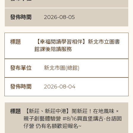
發佈時間
2026-08-05
標題
【幸福閱讀學習相伴】新北市立圖書
館課後陪讀服務
發布單位
新北市圖(總館)
發佈時間
2026-08-04
標題
【新莊、新莊中港】鬧新莊！在地風味 ×
親子創藝體驗營 #8/16興直堡講古-台語囡
仔營 仍有名額歡迎報名~