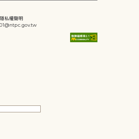
隱私權聲明
@ntpc.gov.tw