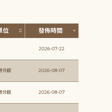
(升降冪)
按發布單位排序 (升降冪)
按發佈時間排序
單位
發佈時間
2026-07-22
港分館
2026-08-07
港分館
2026-08-07