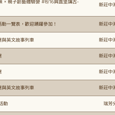
 親子創藝體驗營 #8/16興直堡講古-
新莊中
廣活動一覽表，歡迎踴躍參加！
新莊中
事屋與英文故事列車
新莊中
屋
新莊中
屋
新莊中
事屋與英文故事列車
新莊中
活動
瑞芳