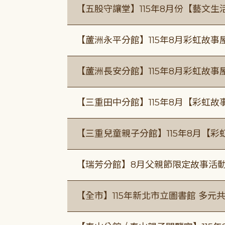
【五股守讓堂】115年8月份【藝文生
【蘆洲永平分館】115年8月彩虹故事
【蘆洲長安分館】115年8月彩虹故事
【三重田中分館】115年8月【彩虹故
【三重兒童親子分館】115年8月【彩
【瑞芳分館】8月父親節限定故事活動
【全市】115年新北市立圖書館 多元