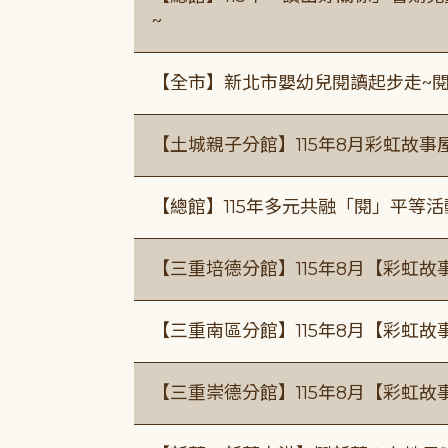
~
【全市】新北市嬰幼兒閱讀起步走~
【土城親子分館】115年8月彩虹故事
【總館】115年多元共融「閱」平等
【三重培德分館】115年8月【彩虹故
【三重南區分館】115年8月【彩虹故
【三重崇德分館】115年8月【彩虹故