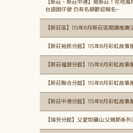
【新莊、新莊中港】鬧新莊！在地風味 ×
台語囡仔營 仍有名額歡迎報名~
【新莊區】115年8月新莊區閱讀推
【新莊裕民分館】115年8月彩虹故
【新莊福營分館】115年8月彩虹故事
【新莊聯合分館】115年8月彩虹故事
【新莊中港分館】115年8月彩虹故
【瑞芳分館】父愛如礦山:父親節系列