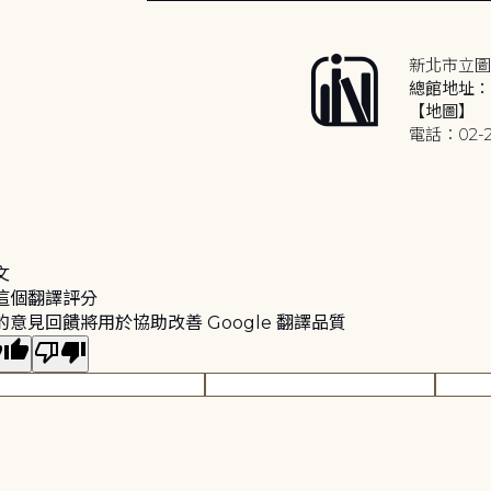
新北市立圖
總館地址：2
【地圖】
電話：02-2
文
這個翻譯評分
的意見回饋將用於協助改善 Google 翻譯品質