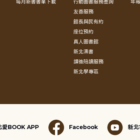
每月新書書單下載
行動圖書服務查詢
年
友善服務
館長與民有約
座位預約
真人圖書館
新北漂書
課後陪讀服務
新北學專區
愛BOOK APP
Facebook
新北