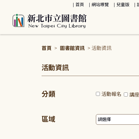
:::
首頁
網站導覽
兒童版
首頁
>
圖書館資訊
> 活動資訊
:::
活動資訊
分類
活動報名
講
區域