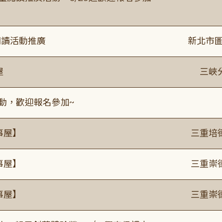
閱讀活動推廣
新北市圖
屋
三峽
活動，歡迎報名參加~
事屋】
三重培
事屋】
三重崇
事屋】
三重崇