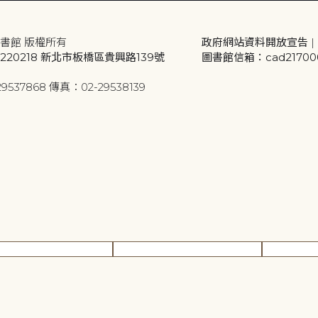
書館 版權所有
政府網站資料開放宣告
|
20218 新北市板橋區貴興路139號
圖書館信箱：cad2170001
9537868 傳真：02-29538139