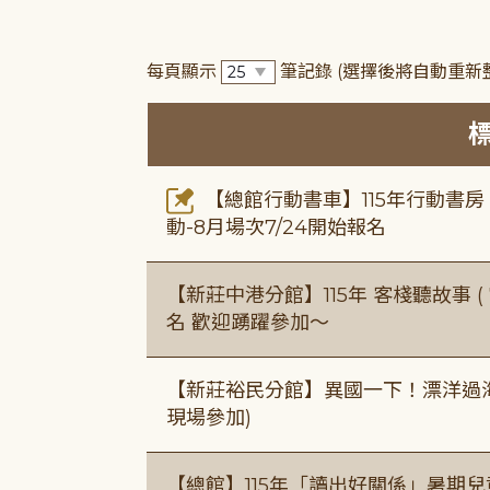
每頁顯示
筆記錄
(選擇後將自動重新
【總館行動書車】115年行動書
動-8月場次7/24開始報名
【新莊中港分館】115年 客棧聽故事 ( 7
名 歡迎踴躍參加～
【新莊裕民分館】異國一下！漂洋過海的
現場參加)
【總館】115年「讀出好關係」暑期兒