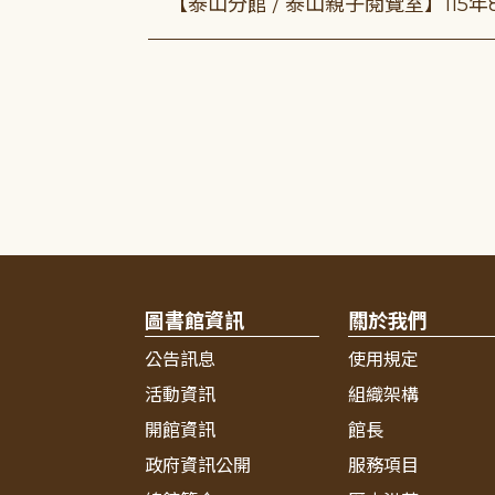
【泰山分館 / 泰山親子閱覽室】115
圖書館資訊
關於我們
公告訊息
使用規定
活動資訊
組織架構
開館資訊
館長
政府資訊公開
服務項目