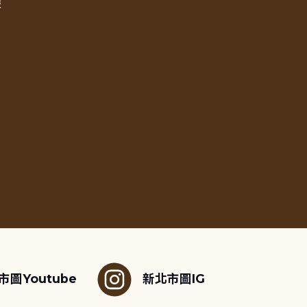
報
市圖Youtube
新北市圖IG