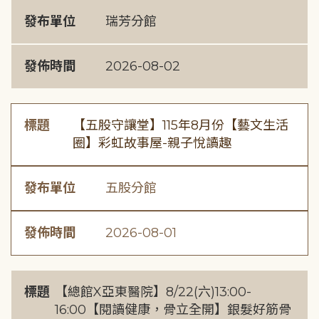
發布單位
瑞芳分館
發佈時間
2026-08-02
標題
【五股守讓堂】115年8月份【藝文生活
圈】彩虹故事屋-親子悅讀趣
發布單位
五股分館
發佈時間
2026-08-01
標題
【總館X亞東醫院】8/22(六)13:00-
16:00【閱讀健康，骨立全開】銀髮好筋骨