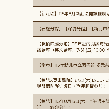
【新莊區】115年8月新莊區閱讀推
【石碇分館】【深坑分館】【新北市
【板橋四維分館】115年愛的閱讀時光繪
讀講座（英文講座）7/31 (五) 10:00
【全市】115年新北市立圖書館 多元
【總館X亞東醫院】8/22(六)13:0
與關節防護守護日，歡迎踴躍參加！
【總館】115年8月15日(六) 上午
活」，歡迎參加！