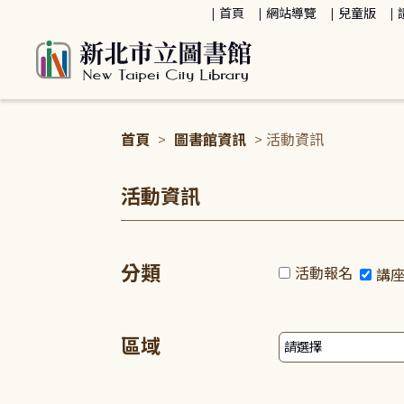
:::
首頁
網站導覽
兒童版
首頁
>
圖書館資訊
> 活動資訊
:::
活動資訊
分類
活動報名
講
區域