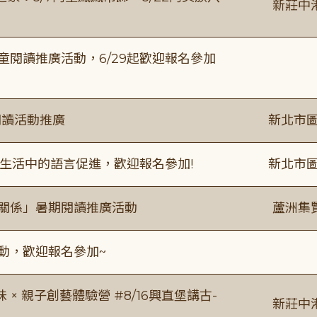
新莊中
童閱讀推廣活動，6/29起歡迎報名參加
閱讀活動推廣
新北市圖
生活中的語言促進，歡迎報名參加!
新北市圖
好關係」暑期閱讀推廣活動
蘆洲集
活動，歡迎報名參加~
 親子創藝體驗營 #8/16興直堡講古-
新莊中