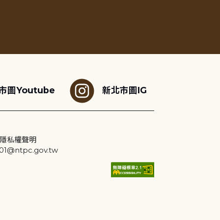
市圖Youtube
新北市圖IG
隱私權聲明
@ntpc.gov.tw