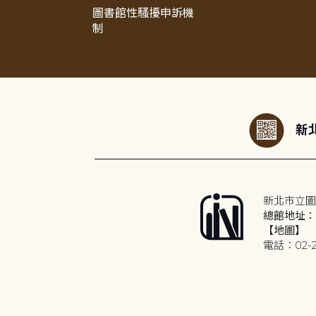
圖書館性騷擾申訴機
制
:::
新北
新北市立圖
總館地址：2
【地圖】
電話：02-2