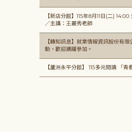
【新店分館】115年8月11日(二) 1
／主講：王麗秀老師
【轉知訊息】就業情報資訊股份有限
動，歡迎踴躍參加。
【蘆洲永平分館】 115多元閱讀 「