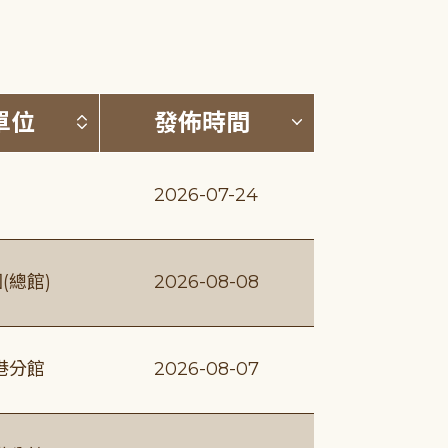
(升降冪)
按發布單位排序 (升降冪)
按發佈時間排序
單位
發佈時間
2026-07-24
(總館)
2026-08-08
港分館
2026-08-07