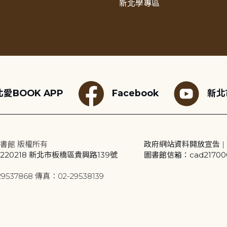
新北學專區
愛BOOK APP
Facebook
新北
書館 版權所有
政府網站資料開放宣告
|
20218 新北市板橋區貴興路139號
圖書館信箱：cad2170001
9537868 傳真：02-29538139