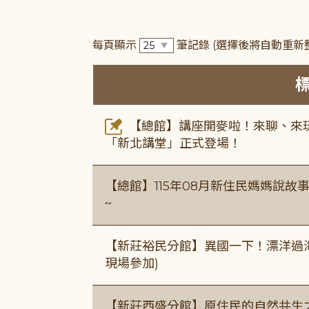
每頁顯示
筆記錄
(選擇後將自動重新
【總館】講座開麥啦！來聊、來玩
「新北講堂」正式登場！
【總館】115年08月新住民媽媽說
~
【新莊裕民分館】異國一下！漂洋過海的
現場參加)
【新莊西盛分館】原住民的自然共生之家