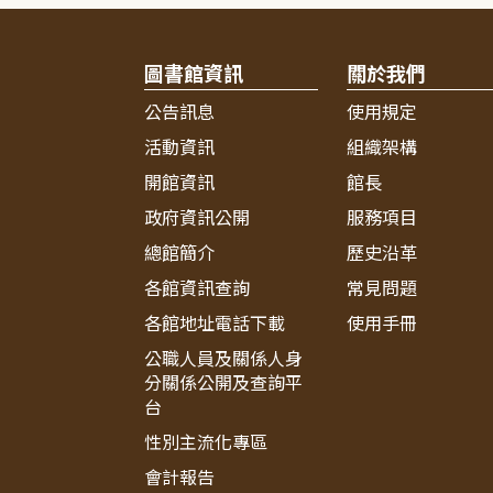
圖書館資訊
關於我們
公告訊息
使用規定
活動資訊
組織架構
開館資訊
館長
政府資訊公開
服務項目
總館簡介
歷史沿革
各館資訊查詢
常見問題
各館地址電話下載
使用手冊
公職人員及關係人身
分關係公開及查詢平
台
性別主流化專區
會計報告