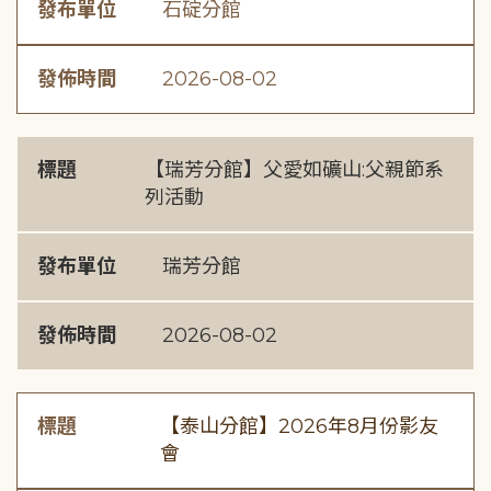
發布單位
石碇分館
發佈時間
2026-08-02
標題
【瑞芳分館】父愛如礦山:父親節系
列活動
發布單位
瑞芳分館
發佈時間
2026-08-02
標題
【泰山分館】2026年8月份影友
會