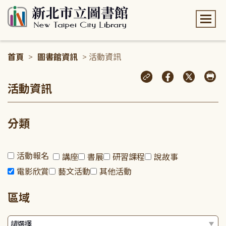
:::
首頁
>
圖書館資訊
> 活動資訊
:::
活動資訊
分類
活動報名
講座
書展
研習課程
說故事
電影欣賞
藝文活動
其他活動
區域