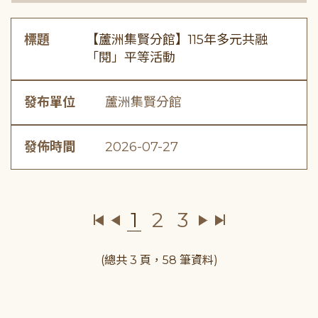
標題
【蘆洲集賢分館】115年多元共融
「閱」平等活動
發布單位
蘆洲集賢分館
發佈時間
2026-07-27
1
2
3
(總共 3 頁，58 筆資料)