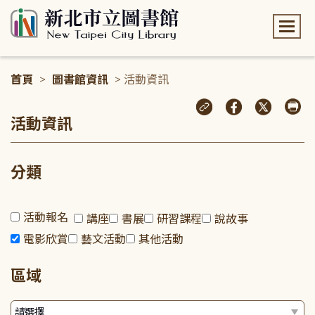
:::
首頁
>
圖書館資訊
> 活動資訊
:::
活動資訊
分類
活動報名
講座
書展
研習課程
說故事
電影欣賞
藝文活動
其他活動
區域