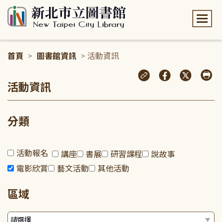
:::
首頁
>
圖書館資訊
> 活動資訊
:::
活動資訊
分類
活動報名
講座
書展
研習課程
說故事
電影欣賞
藝文活動
其他活動
區域