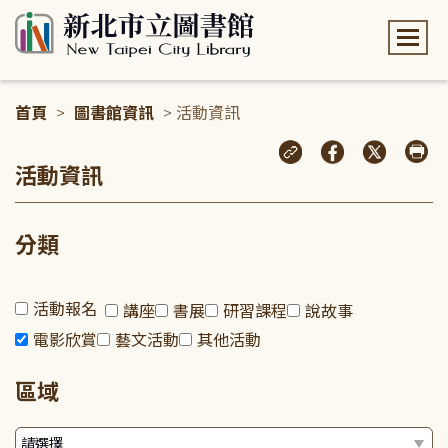
:::
首頁
>
圖書館資訊
> 活動資訊
:::
活動資訊
分類
活動報名
講座
書展
研習課程
說故事
電影欣賞
藝文活動
其他活動
區域