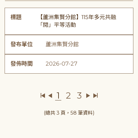
標題
【蘆洲集賢分館】115年多元共融
「閱」平等活動
發布單位
蘆洲集賢分館
發佈時間
2026-07-27
1
2
3
(總共 3 頁，58 筆資料)