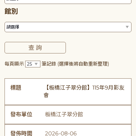
館別
每頁顯示
筆記錄
(選擇後將自動重新整理)
標題
【板橋江子翠分館】115年9月影友
會
發布單位
板橋江子翠分館
發佈時間
2026-08-06