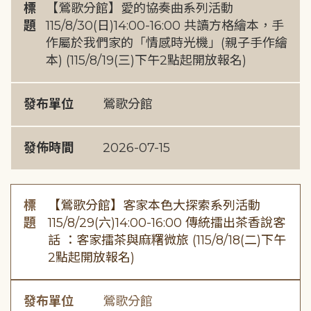
標
【鶯歌分館】愛的協奏曲系列活動
題
115/8/30(日)14:00-16:00 共讀方格繪本，手
作屬於我們家的「情感時光機」(親子手作繪
本) (115/8/19(三)下午2點起開放報名)
發布單位
鶯歌分館
發佈時間
2026-07-15
標
【鶯歌分館】客家本色大探索系列活動
題
115/8/29(六)14:00-16:00 傳統擂出茶香說客
話 ：客家擂茶與麻糬微旅 (115/8/18(二)下午
2點起開放報名)
發布單位
鶯歌分館