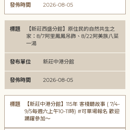
發佈時間
2026-08-05
標題
【新莊西盛分館】原住民的自然共生之
家：8/7阿里鳳鳳吊飾、8/22阿美族八菜
一湯
發布單位
新莊中港分館
發佈時間
2026-08-05
標題
【新莊中港分館】115年 客棧聽故事 ( 7/4-
9/5每週六上午10-11時) #可單場報名 歡迎
踴躍參加～