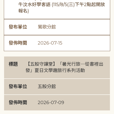
牛汶水好學客語 (115/8/5(三)下午2點起開放
報名)
發布單位
鶯歌分館
發佈時間
2026-07-15
標題
【五股守讓堂】「暑光行旅─從書裡出
發」夏日文學趣旅行系列活動
發布單位
五股分館
發佈時間
2026-07-09