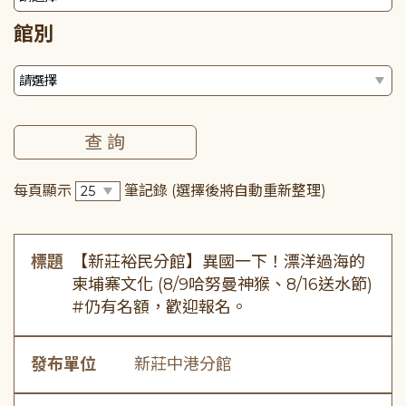
館別
每頁顯示
筆記錄
(選擇後將自動重新整理)
標題
【新莊裕民分館】異國一下！漂洋過海的
柬埔寨文化 (8/9哈努曼神猴、8/16送水節)
#仍有名額，歡迎報名。
發布單位
新莊中港分館