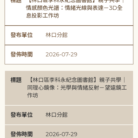
標題
【林口區李科永紀念圖書館】親子共學｜
情感顏色光譜：情緒光線與表達－3D全
息投影工作坊
發布單位
林口分館
發佈時間
2026-07-29
標題
【林口區李科永紀念圖書館】親子共學｜
同理心鏡像：光學與情緒反射－望遠鏡工
作坊
發布單位
林口分館
發佈時間
2026-07-29