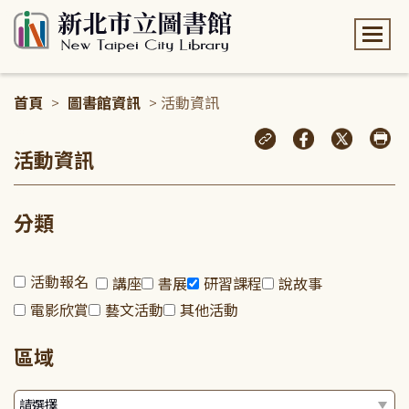
:::
首頁
>
圖書館資訊
> 活動資訊
:::
活動資訊
分類
活動報名
講座
書展
研習課程
說故事
電影欣賞
藝文活動
其他活動
區域