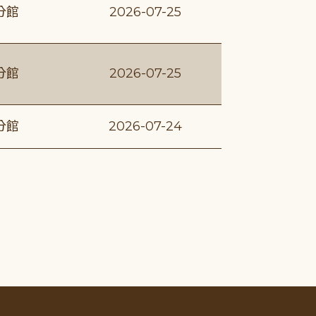
分館
2026-07-25
分館
2026-07-25
分館
2026-07-24