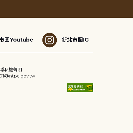
市圖Youtube
新北市圖IG
隱私權聲明
@ntpc.gov.tw