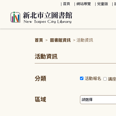
:::
首頁
網站導覽
兒童版
首頁
>
圖書館資訊
> 活動資訊
:::
活動資訊
分類
活動報名
講
區域