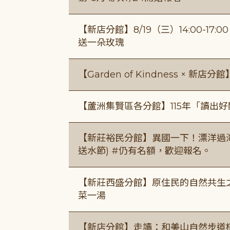
【新店分館】8/19（三）14:00-17
送一朵玫瑰
【Garden of Kindness × 新店分
【蘆洲集賢區各分館】115年「讀出
【新莊裕民分館】異國一下！漂洋過海的
送水節) #仍有名額，歡迎報名。
【新莊西盛分館】原住民的自然共生之家
菜一湯
【新店分館】走讀：和美山自然步道