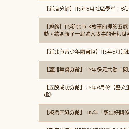
【新店分館】115年8月社區學堂︰8/26
【總館】115新北市《故事的裡的五
動，歡迎親子一起進入故事的奇幻世
【新北市青少年圖書館】115年8月活
【蘆洲集賢分館】115年多元共融「
【五股成功分館】115年8月份【藝
趣》
【板橋四維分館】 115年「讀出好關