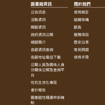
圖書館資訊
關於我們
公告訊息
使用規定
活動資訊
組織架構
開館資訊
館長
政府資訊公開
服務項目
總館簡介
歷史沿革
各館資訊查詢
常見問題
各館地址電話下載
使用手冊
公職人員及關係人身
分關係公開及查詢平
台
性別主流化專區
會計報告
圖書館性騷擾申訴機
制