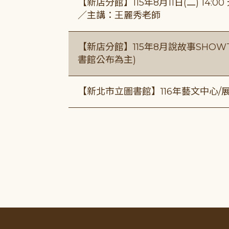
【新店分館】115年8月11日(二) 1
／主講：王麗秀老師
【新店分館】115年8月說故事SHOWT
書館公布為主)
【新北市立圖書館】116年藝文中心