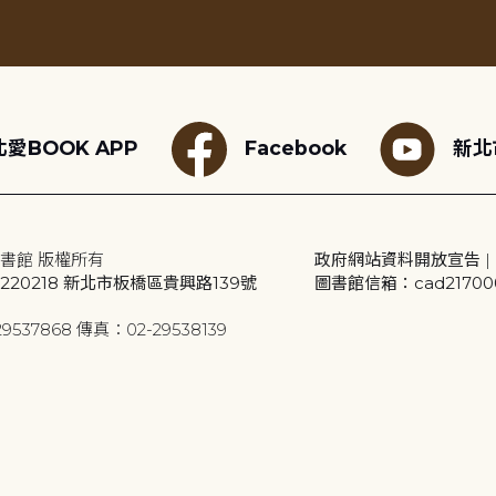
愛BOOK APP
Facebook
新北
書館 版權所有
政府網站資料開放宣告
|
20218 新北市板橋區貴興路139號
圖書館信箱：cad2170001
9537868 傳真：02-29538139