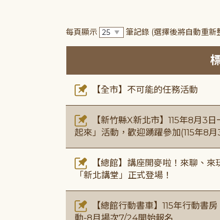
每頁顯示
筆記錄
(選擇後將自動重新
【全市】不可能的任務活動
【新竹縣X新北市】115年8月3
起來」活動，歡迎踴躍參加(115年8月3
【總館】講座開麥啦！來聊、來玩
「新北講堂」正式登場！
【總館行動書車】115年行動書
動-8月場次7/24開始報名