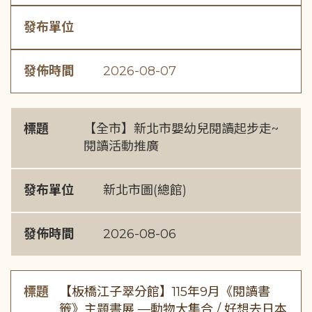
發布單位
發佈時間
2026-08-07
標題
【全市】新北市嬰幼兒閱讀起步走~
閱讀活動推廣
發布單位
新北市圖(總館)
發佈時間
2026-08-06
標題
【板橋江子翠分館】115年9月《閱讀書
籤》主題書展 —動物大集合 / 好想去日本