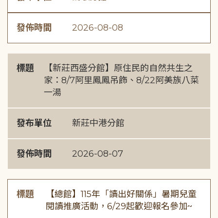
發佈時間
2026-08-08
標題
【新莊西盛分館】原住民的自然共生之
家：8/7阿里鳳鳳吊飾、8/22阿美族八菜
一湯
發布單位
新莊中港分館
發佈時間
2026-08-07
標題
【總館】115年「讀出好關係」暑期兒童
閱讀推廣活動，6/29起歡迎報名參加~