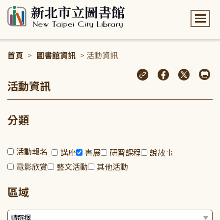
:::
首頁
>
圖書館資訊
> 活動資訊
:::
活動資訊
分類
活動報名
講座
書展
研習課程
說故事
電影欣賞
藝文活動
其他活動
區域