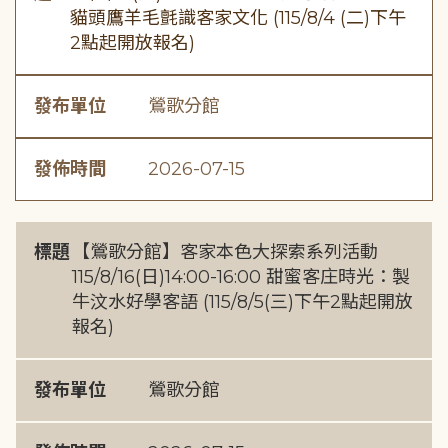
貓頭鷹羊毛氈識客家文化 (115/8/4 (二)下午
2點起開放報名)
發布單位
鶯歌分館
發佈時間
2026-07-15
標題
【鶯歌分館】客家本色大探索系列活動
115/8/16(日)14:00-16:00 甜蜜客庄時光：製
牛汶水好學客語 (115/8/5(三)下午2點起開放
報名)
發布單位
鶯歌分館