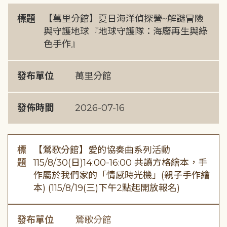
標題
【萬里分館】夏日海洋偵探營~解謎冒險
與守護地球『地球守護隊：海廢再生與綠
色手作』
發布單位
萬里分館
發佈時間
2026-07-16
標
【鶯歌分館】愛的協奏曲系列活動
題
115/8/30(日)14:00-16:00 共讀方格繪本，手
作屬於我們家的「情感時光機」(親子手作繪
本) (115/8/19(三)下午2點起開放報名)
發布單位
鶯歌分館