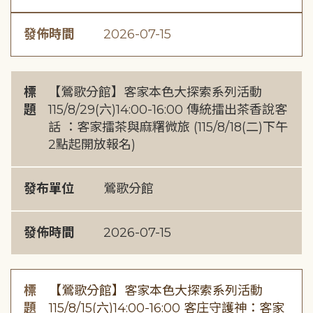
發佈時間
2026-07-15
標
【鶯歌分館】客家本色大探索系列活動
題
115/8/29(六)14:00-16:00 傳統擂出茶香說客
話 ：客家擂茶與麻糬微旅 (115/8/18(二)下午
2點起開放報名)
發布單位
鶯歌分館
發佈時間
2026-07-15
標
【鶯歌分館】客家本色大探索系列活動
題
115/8/15(六)14:00-16:00 客庄守護神：客家