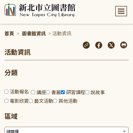
:::
首頁
>
圖書館資訊
> 活動資訊
:::
活動資訊
分類
活動報名
講座
書展
研習課程
說故事
電影欣賞
藝文活動
其他活動
區域