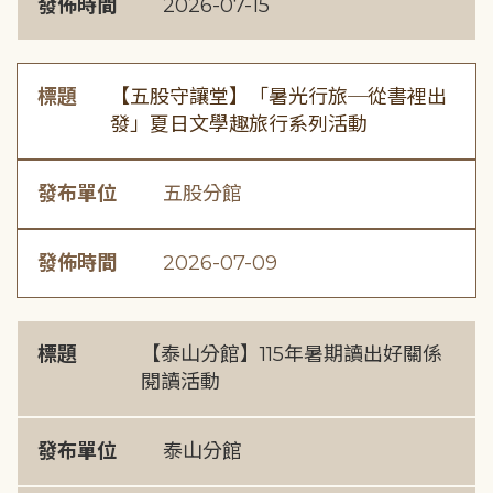
發佈時間
2026-07-15
標題
【五股守讓堂】「暑光行旅─從書裡出
發」夏日文學趣旅行系列活動
發布單位
五股分館
發佈時間
2026-07-09
標題
【泰山分館】115年暑期讀出好關係
閱讀活動
發布單位
泰山分館