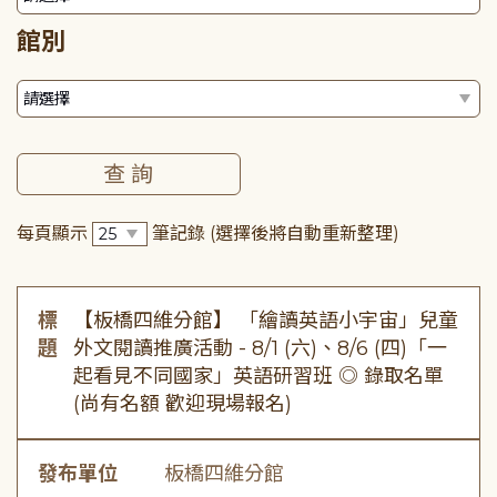
館別
每頁顯示
筆記錄
(選擇後將自動重新整理)
標
【板橋四維分館】 「繪讀英語小宇宙」兒童
題
外文閱讀推廣活動 - 8/1 (六)、8/6 (四)「一
起看見不同國家」英語研習班 ◎ 錄取名單
(尚有名額 歡迎現場報名)
發布單位
板橋四維分館