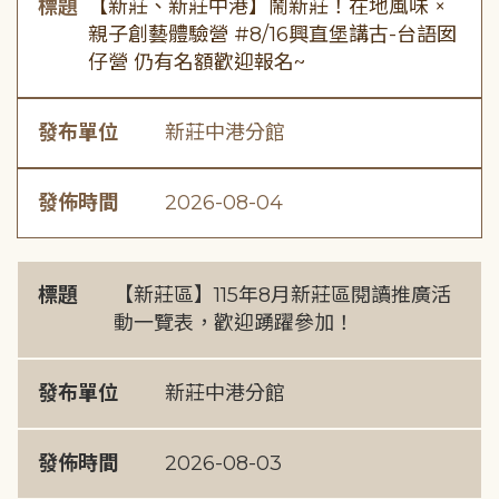
標題
【新莊、新莊中港】鬧新莊！在地風味 ×
親子創藝體驗營 #8/16興直堡講古-台語囡
仔營 仍有名額歡迎報名~
發布單位
新莊中港分館
發佈時間
2026-08-04
標題
【新莊區】115年8月新莊區閱讀推廣活
動一覽表，歡迎踴躍參加！
發布單位
新莊中港分館
發佈時間
2026-08-03