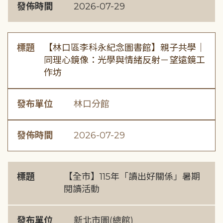
發佈時間
2026-07-29
標題
【林口區李科永紀念圖書館】親子共學｜
同理心鏡像：光學與情緒反射－望遠鏡工
作坊
發布單位
林口分館
發佈時間
2026-07-29
標題
【全市】115年「讀出好關係」暑期
閱讀活動
發布單位
新北市圖(總館)