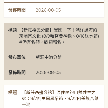
發佈時間
2026-08-05
標題
【新莊裕民分館】異國一下！漂洋過海的
柬埔寨文化 (8/9哈努曼神猴、8/16送水節)
#仍有名額，歡迎報名。
發布單位
新莊中港分館
發佈時間
2026-08-05
標題
【新莊西盛分館】原住民的自然共生之
家：8/7阿里鳳鳳吊飾、8/22阿美族八菜
一湯