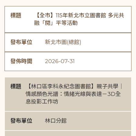
標題
【全市】115年新北市立圖書館 多元共
融「閱」平等活動
發布單位
新北市圖(總館)
發佈時間
2026-07-31
標題
【林口區李科永紀念圖書館】親子共學｜
情感顏色光譜：情緒光線與表達－3D全
息投影工作坊
發布單位
林口分館