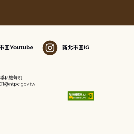
市圖Youtube
新北市圖IG
隱私權聲明
@ntpc.gov.tw