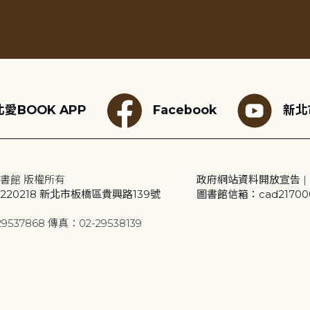
愛BOOK APP
Facebook
新北
書館 版權所有
政府網站資料開放宣告
|
20218 新北市板橋區貴興路139號
圖書館信箱：cad2170001
9537868 傳真：02-29538139