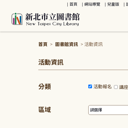
:::
首頁
網站導覽
兒童版
首頁
>
圖書館資訊
> 活動資訊
:::
活動資訊
分類
活動報名
講
區域