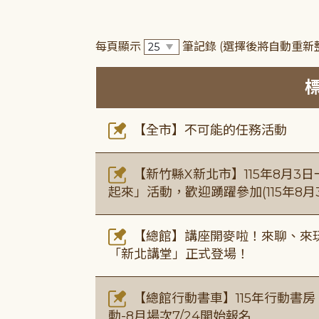
每頁顯示
筆記錄
(選擇後將自動重新
【全市】不可能的任務活動
【新竹縣X新北市】115年8月3
起來」活動，歡迎踴躍參加(115年8月3
【總館】講座開麥啦！來聊、來玩
「新北講堂」正式登場！
【總館行動書車】115年行動書
動-8月場次7/24開始報名