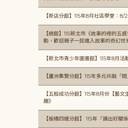
【新店分館】115年8月社區學堂︰8/26
【總館】115新北市《故事的裡的五
動，歡迎親子一起進入故事的奇幻世
【新北市青少年圖書館】115年8月活
【蘆洲集賢分館】115年多元共融「
【五股成功分館】115年8月份【藝
趣》
【板橋四維分館】 115年「讀出好關