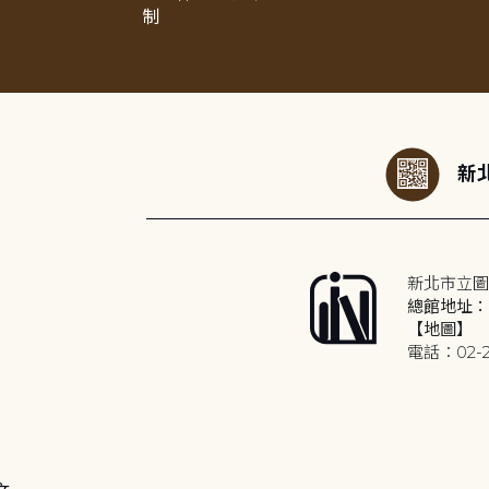
制
:::
新北
新北市立圖
總館地址：2
【地圖】
電話：02-2