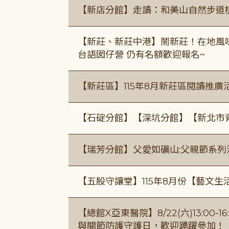
【新店分館】走讀：和美山自然步道
【新莊、新莊中港】鬧新莊！在地風味 ×
台語囡仔營 仍有名額歡迎報名~
【新莊區】115年8月新莊區閱讀推
【石碇分館】【深坑分館】【新北市
【瑞芳分館】父愛如礦山:父親節系列
【五股守讓堂】115年8月份【藝文生
【總館X亞東醫院】8/22(六)13:0
與關節防護守護日，歡迎踴躍參加！