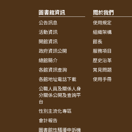
圖書館資訊
關於我們
公告訊息
使用規定
活動資訊
組織架構
開館資訊
館長
政府資訊公開
服務項目
總館簡介
歷史沿革
各館資訊查詢
常見問題
各館地址電話下載
使用手冊
公職人員及關係人身
分關係公開及查詢平
台
性別主流化專區
會計報告
圖書館性騷擾申訴機