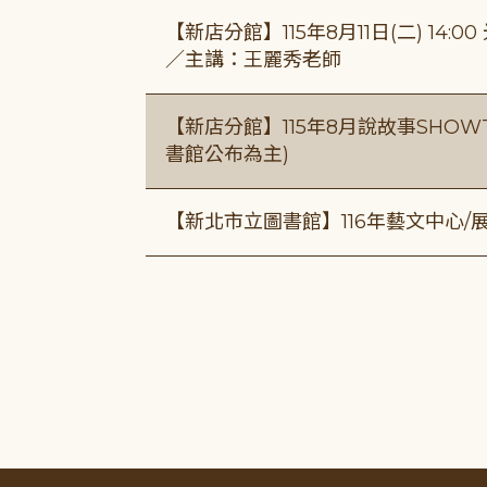
【新店分館】115年8月11日(二) 1
／主講：王麗秀老師
【新店分館】115年8月說故事SHOWT
書館公布為主)
【新北市立圖書館】116年藝文中心