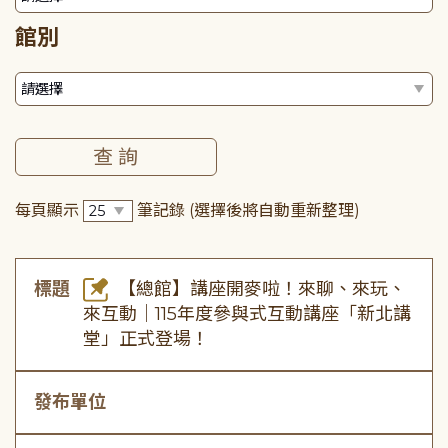
館別
每頁顯示
筆記錄
(選擇後將自動重新整理)
標題
【總館】講座開麥啦！來聊、來玩、
來互動｜115年度參與式互動講座「新北講
堂」正式登場！
發布單位