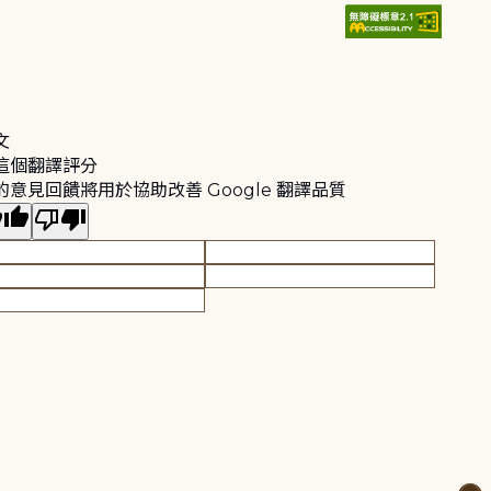
文
這個翻譯評分
的意見回饋將用於協助改善 Google 翻譯品質