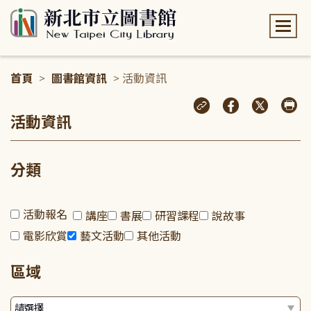
:::
首頁
>
圖書館資訊
> 活動資訊
:::
活動資訊
分類
活動報名
講座
書展
研習課程
說故事
電影欣賞
藝文活動
其他活動
區域