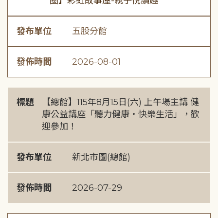
圈】彩虹故事屋-親子悅讀趣
發布單位
五股分館
發佈時間
2026-08-01
標題
【總館】115年8月15日(六) 上午場主講 健
康公益講座「聽力健康・快樂生活」，歡
迎參加！
發布單位
新北市圖(總館)
發佈時間
2026-07-29