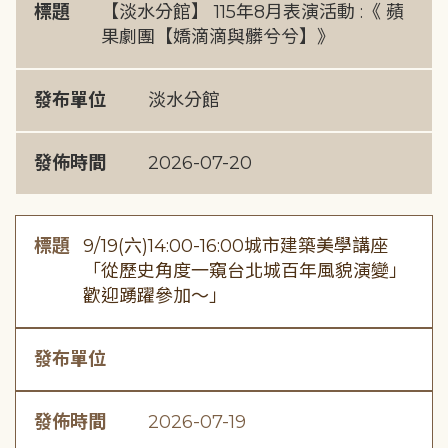
標題
【淡水分館】 115年8月表演活動 :《 蘋
果劇團【嬌滴滴與髒兮兮】》
發布單位
淡水分館
發佈時間
2026-07-20
標題
9/19(六)14:00-16:00城市建築美學講座
「從歷史角度一窺台北城百年風貌演變」
歡迎踴躍參加～」
發布單位
發佈時間
2026-07-19