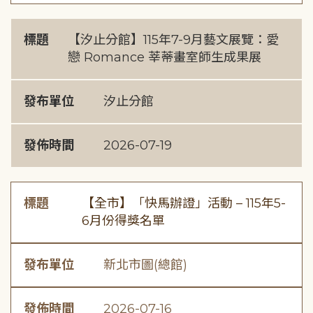
標題
【汐止分館】115年7-9月藝文展覽：愛
戀 Romance 莘蒂畫室師生成果展
發布單位
汐止分館
發佈時間
2026-07-19
標題
【全市】「快馬辦證」活動 – 115年5-
6月份得獎名單
發布單位
新北市圖(總館)
發佈時間
2026-07-16